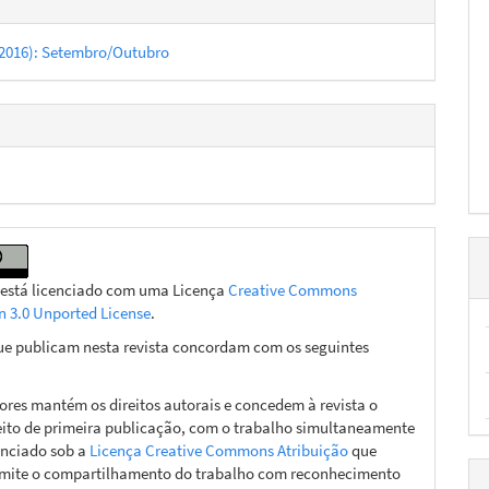
8 (2016): Setembro/Outubro
 está licenciado com uma Licença
Creative Commons
on 3.0 Unported License
.
ue publicam nesta revista concordam com os seguintes
ores mantém os direitos autorais e concedem à revista o
eito de primeira publicação, com o trabalho simultaneamente
enciado sob a
Licença Creative Commons Atribuição
que
mite o compartilhamento do trabalho com reconhecimento