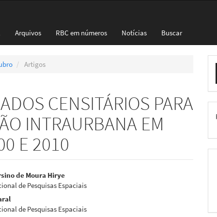
l
Arquivos
RBC em números
Notícias
Buscar
E
tubro
Artigos
S
ADOS CENSITÁRIOS PARA
ÇÃO INTRAURBANA EM
00 E 2010
eúdo
sino de Moura Hirye
cional de Pesquisas Espaciais
aral
cional de Pesquisas Espaciais