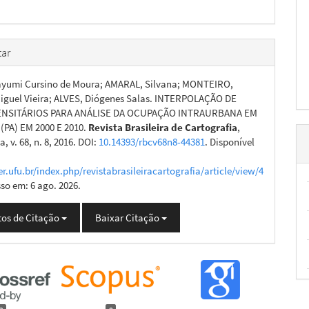
ar
ayumi Cursino de Moura; AMARAL, Silvana; MONTEIRO,
iguel Vieira; ALVES, Diógenes Salas. INTERPOLAÇÃO DE
NSITÁRIOS PARA ANÁLISE DA OCUPAÇÃO INTRAURBANA EM
(PA) EM 2000 E 2010.
Revista Brasileira de Cartografia
,
, v. 68, n. 8, 2016. DOI:
10.14393/rbcv68n8-44381
. Disponível
er.ufu.br/index.php/revistabrasileiracartografia/article/view/4
sso em: 6 ago. 2026.
os de Citação
Baixar Citação