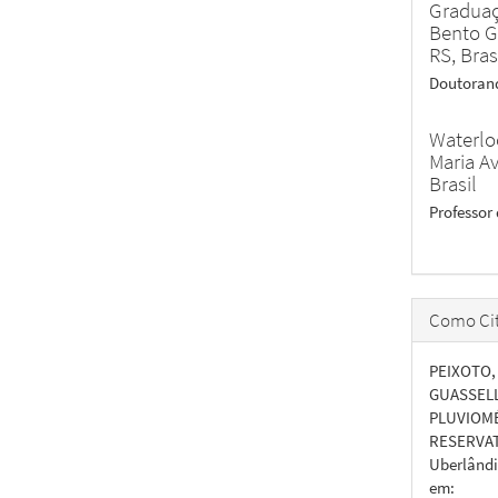
Graduaç
Bento G
RS, Bras
Doutoran
Waterloo
Maria A
Brasil
Professor
Como Cit
PEIXOTO, 
GUASSELL
PLUVIOMÉ
RESERVAT
Uberlândia
em: