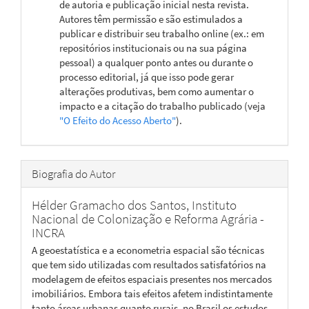
de autoria e publicação inicial nesta revista.
Autores têm permissão e são estimulados a
publicar e distribuir seu trabalho online (ex.: em
repositórios institucionais ou na sua página
pessoal) a qualquer ponto antes ou durante o
processo editorial, já que isso pode gerar
alterações produtivas, bem como aumentar o
impacto e a citação do trabalho publicado (veja
"O Efeito do Acesso Aberto"
).
Biografia do Autor
Hélder Gramacho dos Santos,
Instituto
Nacional de Colonização e Reforma Agrária -
INCRA
A geoestatística e a econometria espacial são técnicas
que tem sido utilizadas com resultados satisfatórios na
modelagem de efeitos espaciais presentes nos mercados
imobiliários. Embora tais efeitos afetem indistintamente
tanto áreas urbanas quanto rurais, no Brasil os estudos