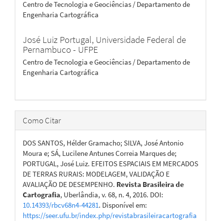
Centro de Tecnologia e Geociências / Departamento de
Engenharia Cartográfica
José Luiz Portugal,
Universidade Federal de
Pernambuco - UFPE
Centro de Tecnologia e Geociências / Departamento de
Engenharia Cartográfica
Como Citar
DOS SANTOS, Hélder Gramacho; SILVA, José Antonio
Moura e; SÁ, Lucilene Antunes Correia Marques de;
PORTUGAL, José Luiz. EFEITOS ESPACIAIS EM MERCADOS
DE TERRAS RURAIS: MODELAGEM, VALIDAÇÃO E
AVALIAÇÃO DE DESEMPENHO.
Revista Brasileira de
Cartografia
, Uberlândia, v. 68, n. 4, 2016. DOI:
10.14393/rbcv68n4-44281
. Disponível em:
https://seer.ufu.br/index.php/revistabrasileiracartografia