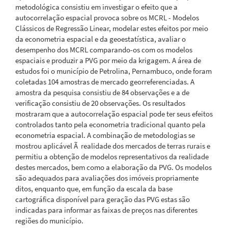
metodológica consistiu em investigar o efeito que a
autocorrelação espacial provoca sobre os MCRL - Modelos
Clássicos de Regressão Linear, modelar estes efeitos por meio
da econometria espacial e da geoestatística, avaliar o
desempenho dos MCRL comparando-os com os modelos
espaciais e produzir a PVG por meio da krigagem. A área de
estudos foi o município de Petrolina, Pernambuco, onde foram
coletadas 104 amostras de mercado georreferenciadas. A
amostra da pesquisa consistiu de 84 observações e a de
verificação consistiu de 20 observações. Os resultados
mostraram que a autocorrelação espacial pode ter seus efeitos
controlados tanto pela econometria tradicional quanto pela
econometria espacial. A combinação de metodologias se
mostrou aplicável Ã realidade dos mercados de terras rurais e
permitiu a obtenção de modelos representativos da realidade
destes mercados, bem como a elaboração da PVG. Os modelos
são adequados para avaliações dos imóveis propriamente
ditos, enquanto que, em função da escala da base
cartográfica disponível para geração das PVG estas são
indicadas para informar as faixas de preços nas diferentes
regiões do município.