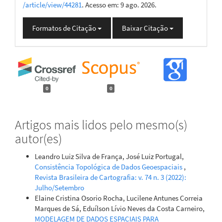
/article/view/44281
. Acesso em: 9 ago. 2026.
Formatos de Citação
Baixar Citação
0
0
Artigos mais lidos pelo mesmo(s)
autor(es)
Leandro Luiz Silva de França, José Luiz Portugal,
Consistência Topológica de Dados Geoespaciais
,
Revista Brasileira de Cartografia: v. 74 n. 3 (2022):
Julho/Setembro
Elaine Cristina Osorio Rocha, Lucilene Antunes Correia
Marques de Sá, Eduílson Lívio Neves da Costa Carneiro,
MODELAGEM DE DADOS ESPACIAIS PARA