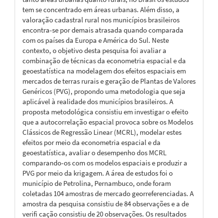
tem se concentrado em áreas urbanas. Além disso, a
valoração cadastral rural nos municípios brasileiros
encontra-se por demais atrasada quando comparada
com os países da Europa e América do Sul. Neste
contexto, o objetivo desta pesquisa foi avaliar a
combinação de técnicas da econometria espacial e da
geoestatística na modelagem dos efeitos espaciais em
mercados de terras rurais e geração de Plantas de Valores
Genéricos (PVG), propondo uma metodologia que seja
aplicável à realidade dos municípios brasileiros. A
proposta metodológica consistiu em investigar o efeito
que a autocorrelação espacial provoca sobre os Modelos
Clássicos de Regressão Linear (MCRL), modelar estes
efeitos por meio da econometria espacial e da
geoestatística, avaliar o desempenho dos MCRL
comparando-os com os modelos espaciais e produzir a
PVG por meio da krigagem. A área de estudos foi o
município de Petrolina, Pernambuco, onde foram
coletadas 104 amostras de mercado georreferenciadas. A
amostra da pesquisa consistiu de 84 observações e a de
verifi cação consistiu de 20 observações. Os resultados