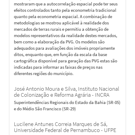
mostraram que a autocorrelação espacial pode ter seus
efeitos controlados tanto pela econometria tradicional
quanto pela econometria espacial. A combinação de
metodologias se mostrou aplicável à realidade dos
mercados de terras rurais e permitiu a obtenção de
modelos representativos da realidade destes mercados,
bem como a elaboração da PVG. Os modelos são
adequados para avaliações dos imóveis propriamente
ditos, enquanto que, em função da escala da base
cartográfica disponível para geração das PVG estas são
indicadas para informar as faixas de preços nas
diferentes regiões do município.
José Antonio Moura e Silva,
Instituto Nacional
de Colonização e Reforma Agrária - INCRA
Superintendências Regionais do Estado da Bahia (SR-05)
e do Médio São Francisco (SR-29)
Lucilene Antunes Correia Marques de Sá,
Universidade Federal de Pernambuco - UFPE