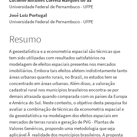
Lucilene Antunes Correia Marques de Sá
principal
Universidade Federal de Pernambuco - UFPE
José Luiz Portugal
Universidade Federal de Pernambuco - UFPE
Resumo
A geoestatística e a econometria espacial são técnicas que
tem sido utilizadas com resultados satisfatórios na
modelagem de efeitos espaciais presentes nos mercados
imobiliários. Embora tais efeitos afetem indistintamente tanto
áreas urbanas quanto rurais, no Brasil, os estudos tem se
concentrado em áreas urbanas. Além disso, a valoração
cadastral rural nos municípios brasileiros encontra-se por
demais atrasada quando comparada com os países da Europa
e América do Sul. Neste contexto, o objetivo desta pesquisa foi
avaliar a combinação de técnicas da econometria espacial e
da geoestatística na modelagem dos efeitos espaciais em
mercados de terras rurais e geração de PVG - Plantas de
Valores Genéricos, propondo uma metodologia que seja
aplicável Ã realidade dos municípios brasileiros. A proposta