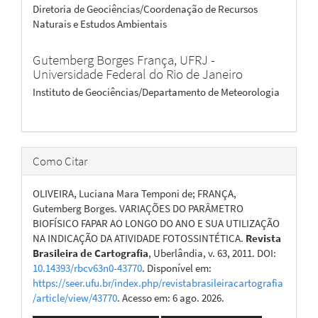
Diretoria de Geociências/Coordenação de Recursos
Naturais e Estudos Ambientais
Gutemberg Borges França,
UFRJ -
Universidade Federal do Rio de Janeiro
Instituto de Geociências/Departamento de Meteorologia
Como Citar
OLIVEIRA, Luciana Mara Temponi de; FRANÇA,
Gutemberg Borges. VARIAÇÕES DO PARÂMETRO
BIOFÍSICO FAPAR AO LONGO DO ANO E SUA UTILIZAÇÃO
NA INDICAÇÃO DA ATIVIDADE FOTOSSINTÉTICA.
Revista
Brasileira de Cartografia
, Uberlândia, v. 63, 2011. DOI:
10.14393/rbcv63n0-43770
. Disponível em:
https://seer.ufu.br/index.php/revistabrasileiracartografia
/article/view/43770
. Acesso em: 6 ago. 2026.