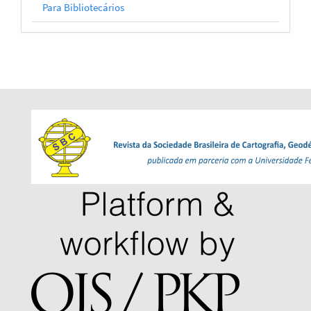
Para Bibliotecários