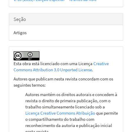
artigo
Seção
Artigos
Esta obra está licenciado com uma Licença
Creative
Commons Attribution 3.0 Unported License
.
Autores que publicam nesta revista concordam com os
seguintes termos:
Autores mantém os direitos autorais e concedem à
revista o direito de primeira publicação, com o
trabalho simultaneamente licenciado sob a
Licença Creative Commons Atribuição
que permite
o compartilhamento do trabalho com
reconhecimento da autoria e publicação inicial
nesta revista.