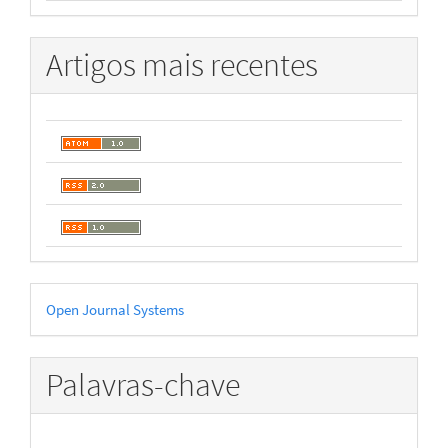
Artigos mais recentes
Desenvolvido
Open Journal Systems
por
Palavras-chave