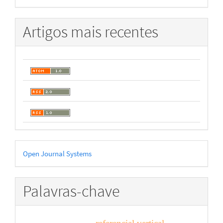
Artigos mais recentes
Desenvolvido
Open Journal Systems
por
Palavras-chave