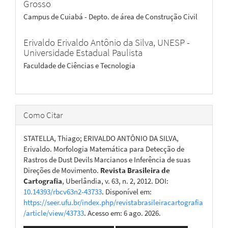
Grosso
Campus de Cuiabá - Depto. de área de Construção Civil
Erivaldo Erivaldo Antônio da Silva,
UNESP -
Universidade Estadual Paulista
Faculdade de Ciências e Tecnologia
Como Citar
STATELLA, Thiago; ERIVALDO ANTÔNIO DA SILVA,
Erivaldo. Morfologia Matemática para Detecção de
Rastros de Dust Devils Marcianos e Inferência de suas
Direções de Movimento.
Revista Brasileira de
Cartografia
, Uberlândia, v. 63, n. 2, 2012. DOI:
10.14393/rbcv63n2-43733
. Disponível em:
https://seer.ufu.br/index.php/revistabrasileiracartografia
/article/view/43733
. Acesso em: 6 ago. 2026.