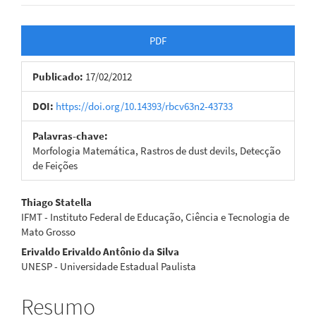
Barra
PDF
lateral
Publicado:
17/02/2012
de
artigos
DOI:
https://doi.org/10.14393/rbcv63n2-43733
Palavras-chave:
Morfologia Matemática, Rastros de dust devils, Detecção
de Feições
Conteúdo
Thiago Statella
IFMT - Instituto Federal de Educação, Ciência e Tecnologia de
do
Mato Grosso
artigo
Erivaldo Erivaldo Antônio da Silva
UNESP - Universidade Estadual Paulista
principal
Resumo