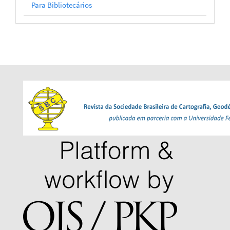
Para Bibliotecários