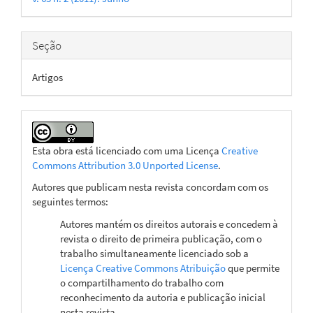
artigo
Seção
Artigos
Esta obra está licenciado com uma Licença
Creative
Commons Attribution 3.0 Unported License
.
Autores que publicam nesta revista concordam com os
seguintes termos:
Autores mantém os direitos autorais e concedem à
revista o direito de primeira publicação, com o
trabalho simultaneamente licenciado sob a
Licença Creative Commons Atribuição
que permite
o compartilhamento do trabalho com
reconhecimento da autoria e publicação inicial
nesta revista.