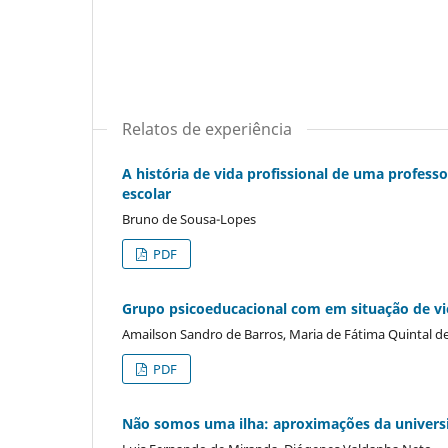
Relatos de experiência
A história de vida profissional de uma profess
escolar
Bruno de Sousa-Lopes
PDF
Grupo psicoeducacional com em situação de viol
Amailson Sandro de Barros, Maria de Fátima Quintal de
PDF
Não somos uma ilha: aproximações da universi