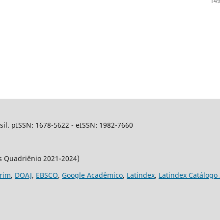
149
sil. pISSN: 1678-5622 - eISSN: 1982-7660
os Quadriênio 2021-2024)
rim
,
DOAJ
,
EBSCO
,
Google Acadêmico
,
Latindex
,
Latindex Catálogo 