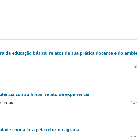
ora da educação básica: relatos de sua prática docente e do ambi
128
ência contra filhos: relato de experiência
 Freitas
137
dade com a luta pela reforma agrária