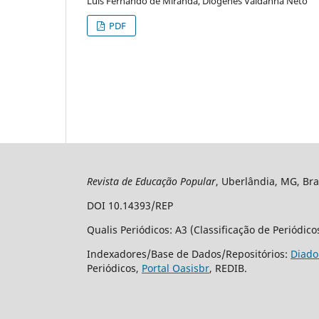
Luis Fernando de Miranda, Diógenes Valdanha Neto
PDF
Revista de Educação Popular
, Uberlândia, MG, Bra
DOI 10.14393/REP
Qualis Periódicos: A3 (Classificação de Periódic
Indexadores/Base de Dados/Repositórios:
Diado
Periódicos,
Portal Oasisbr
, REDIB.