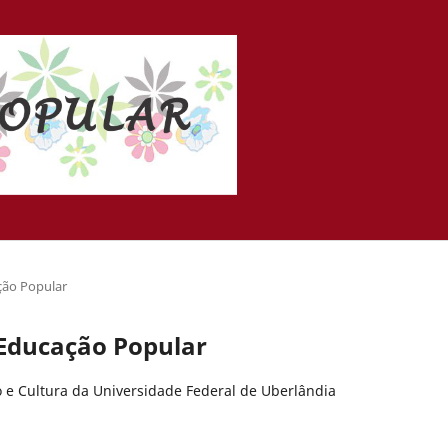
ação Popular
e Educação Popular
o e Cultura da Universidade Federal de Uberlândia