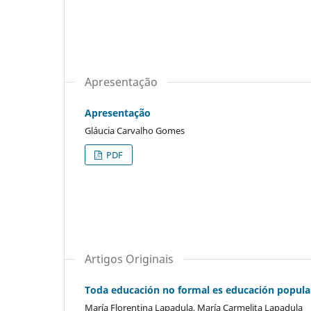
Apresentação
Apresentação
Gláucia Carvalho Gomes
PDF
Artigos Originais
Toda educación no formal es educación popula
María Florentina Lapadula, María Carmelita Lapadula