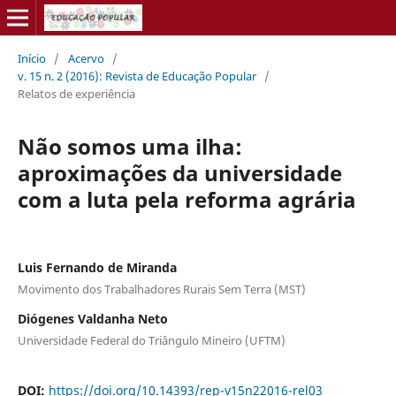
Início
/
Acervo
/
v. 15 n. 2 (2016): Revista de Educação Popular
/
Relatos de experiência
Não somos uma ilha:
aproximações da universidade
com a luta pela reforma agrária
Luis Fernando de Miranda
Movimento dos Trabalhadores Rurais Sem Terra (MST)
Diógenes Valdanha Neto
Universidade Federal do Triângulo Mineiro (UFTM)
DOI:
https://doi.org/10.14393/rep-v15n22016-rel03