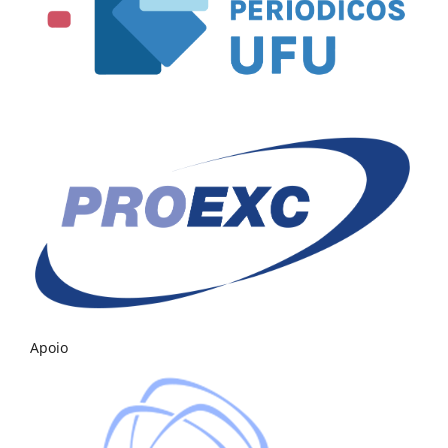
Apoio