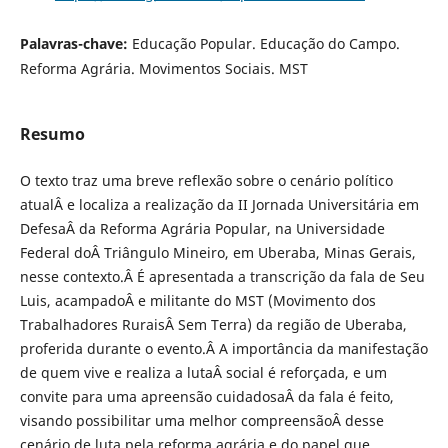
Palavras-chave:
Educação Popular. Educação do Campo.
Reforma Agrária. Movimentos Sociais. MST
Resumo
O texto traz uma breve reflexão sobre o cenário político
atualÂ e localiza a realização da II Jornada Universitária em
DefesaÂ da Reforma Agrária Popular, na Universidade
Federal doÂ Triângulo Mineiro, em Uberaba, Minas Gerais,
nesse contexto.Â É apresentada a transcrição da fala de Seu
Luis, acampadoÂ e militante do MST (Movimento dos
Trabalhadores RuraisÂ Sem Terra) da região de Uberaba,
proferida durante o evento.Â A importância da manifestação
de quem vive e realiza a lutaÂ social é reforçada, e um
convite para uma apreensão cuidadosaÂ da fala é feito,
visando possibilitar uma melhor compreensãoÂ desse
cenário de luta pela reforma agrária e do papel que