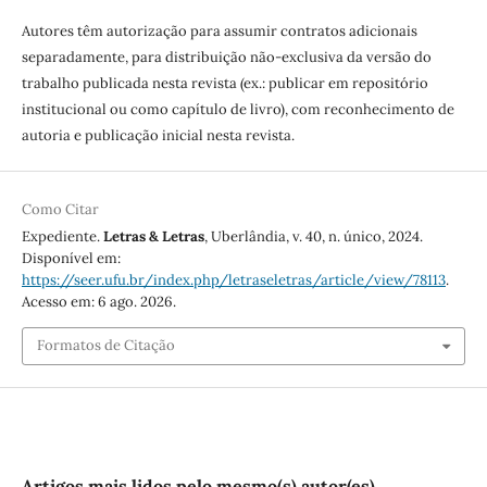
Autores têm autorização para assumir contratos adicionais
separadamente, para distribuição não-exclusiva da versão do
trabalho publicada nesta revista (ex.: publicar em repositório
institucional ou como capítulo de livro), com reconhecimento de
autoria e publicação inicial nesta revista.
Como Citar
Expediente.
Letras & Letras
, Uberlândia, v. 40, n. único, 2024.
Disponível em:
https://seer.ufu.br/index.php/letraseletras/article/view/78113
.
Acesso em: 6 ago. 2026.
Formatos de Citação
Artigos mais lidos pelo mesmo(s) autor(es)