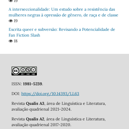
19
A interseccionalidade: Um estudo sobre a resistência das
mulheres negras à opressão de gênero, de raça e de classe
19
Escrita queer e subversão: Revisando a Potencialidade de
Fan Fiction Slash
18
ISSN:
1981-5239
.
DOI:
https://doi.org/10.14393/LL63
Revista
Qualis A3
, área de Linguística e Literatura,
avaliação quadrienal 2021-2024.
Revista
Qualis A2
, área de Linguística e Literatura,
avaliação quadrienal 2017-2020.