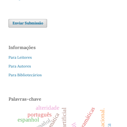
Enviar Submissão
Informações
Para Leitores
Para Autores
Para Bibliotecários
Palavras-chave
alteridade
gramáticas
português
espanhol
español