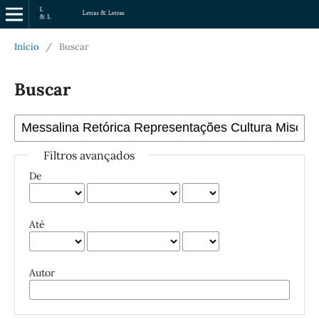
Início
/
Buscar
Buscar
Filtros avançados
De
Até
Autor