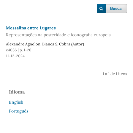
Buscar
Messalina entre Lugares
Representações na posteridade e iconografia europeia
Alexandre Agnolon, Bianca S. Cobra (Autor)
e4036 | p. 1-26
11-12-2024
1 a 1 de 1 itens
Idioma
English
Português