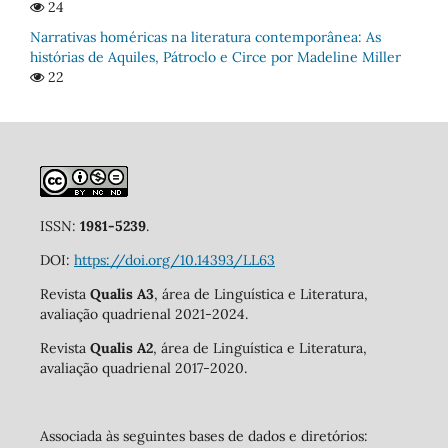
24
Narrativas homéricas na literatura contemporânea: As
histórias de Aquiles, Pátroclo e Circe por Madeline Miller
22
ISSN:
1981-5239
.
DOI:
https://doi.org/10.14393/LL63
Revista
Qualis A3
, área de Linguística e Literatura,
avaliação quadrienal 2021-2024.
Revista
Qualis A2
, área de Linguística e Literatura,
avaliação quadrienal 2017-2020.
Associada às seguintes bases de dados e diretórios: