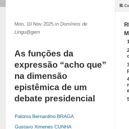
Co
Mon, 10 Nov 2025 in
Domínios de
R
Lingu@gem
M
As funções da
expressão “acho que”
na dimensão
epistêmica de um
debate presidencial
Paloma Bernardino BRAGA
Gustavo Ximenes CUNHA