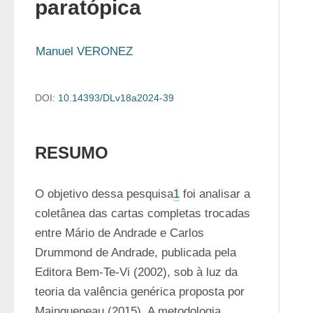
paratópica
Manuel VERONEZ
DOI:
10.14393/DLv18a2024-39
RESUMO
O objetivo dessa pesquisa
1
 foi analisar a 
coletânea das cartas completas trocadas 
entre Mário de Andrade e Carlos 
Drummond de Andrade, publicada pela 
Editora Bem-Te-Vi (2002), sob à luz da 
teoria da valência genérica proposta por 
Maingueneau (2015). A metodologia 