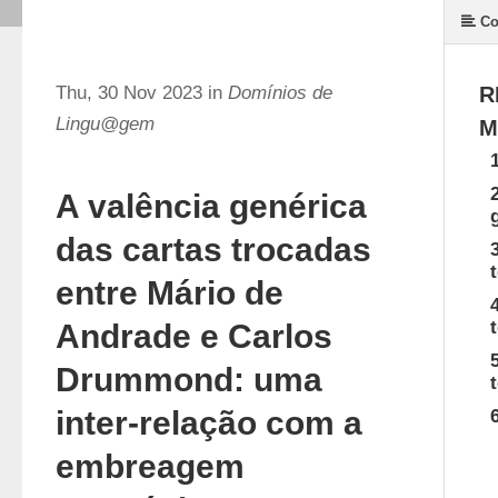
Co
Thu, 30 Nov 2023 in
Domínios de
R
Lingu@gem
M
A valência genérica
das cartas trocadas
entre Mário de
Andrade e Carlos
Drummond: uma
inter-relação com a
embreagem