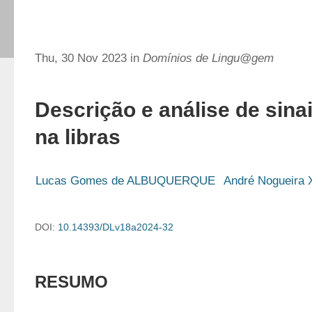
Thu, 30 Nov 2023 in
Domínios de Lingu@gem
Descrição e análise de sina
na libras
Lucas Gomes de ALBUQUERQUE
André Nogueira
DOI:
10.14393/DLv18a2024-32
RESUMO