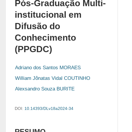
Pós-Graduação Multi-
institucional em
Difusão do
Conhecimento
(PPGDC)
Adriano dos Santos MORAES
William Jônatas Vidal COUTINHO
Alexsandro Souza BURITE
DOI:
10.14393/DLv18a2024-34
RESUMO