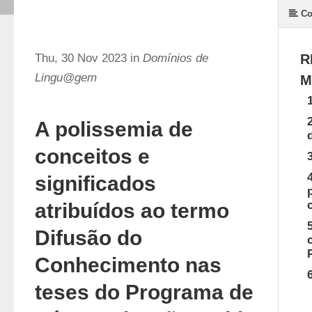
Co
Thu, 30 Nov 2023 in
Domínios de
R
Lingu@gem
M
A polissemia de
conceitos e
significados
atribuídos ao termo
Difusão do
Conhecimento nas
teses do Programa de