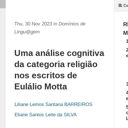
Co
Thu, 30 Nov 2023 in
Domínios de
R
Lingu@gem
M
Uma análise cognitiva
da categoria religião
nos escritos de
Eulálio Motta
Liliane Lemos Santana BARREIROS
Eliane Santos Leite da SILVA