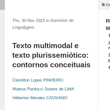
Co
Thu, 30 Nov 2023 in
Domínios de
R
Lingu@gem
M
Texto multimodal e
texto plurissemiótico:
contornos conceituais
Clemilton Lopes PINHEIRO
Mateus Parducci Soares de LIMA
Héberton Mendes CASSIANO