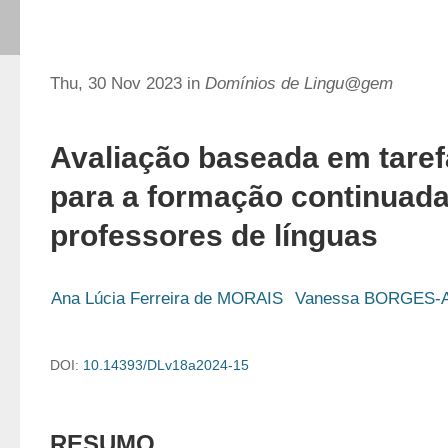
Thu, 30 Nov 2023 in
Domínios de Lingu@gem
Avaliação baseada em taref
para a formação continuada
professores de línguas
Ana Lúcia Ferreira de MORAIS
Vanessa BORGES-
DOI:
10.14393/DLv18a2024-15
RESUMO