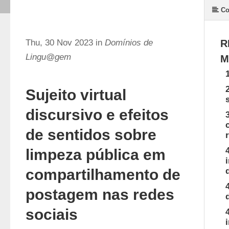
Co
Thu, 30 Nov 2023 in
Domínios de
R
Lingu@gem
M
Sujeito virtual
discursivo e efeitos
de sentidos sobre
limpeza pública em
compartilhamento de
postagem nas redes
sociais