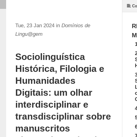
Co
Tue, 23 Jan 2024 in
Domínios de
R
Lingu@gem
M
Sociolinguística
Histórica, Filologia e
Humanidades
Digitais: um olhar
interdisciplinar e
transdisciplinar sobre
manuscritos