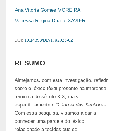
Ana Vitória Gomes MOREIRA
Vanessa Regina Duarte XAVIER
DOI:
10.14393/DLv17a2023-62
RESUMO
Almejamos, com esta investigação, refletir 
sobre o léxico têxtil presente na imprensa 
feminina do século XIX, mais 
especificamente n’
O Jornal das Senhoras
. 
Com essa pesquisa, visamos a dar a 
conhecer uma parcela do léxico 
relacionado a tecidos que se 