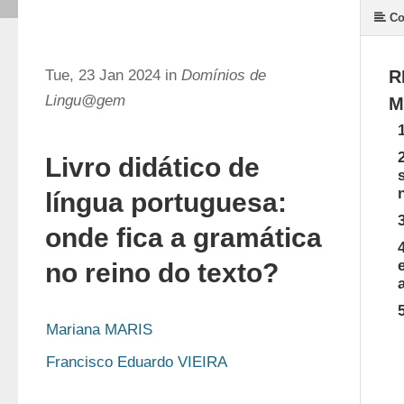
Co
Tue, 23 Jan 2024 in
Domínios de
R
Lingu@gem
M
Livro didático de
língua portuguesa:
onde fica a gramática
no reino do texto?
Mariana MARIS
Francisco Eduardo VIEIRA