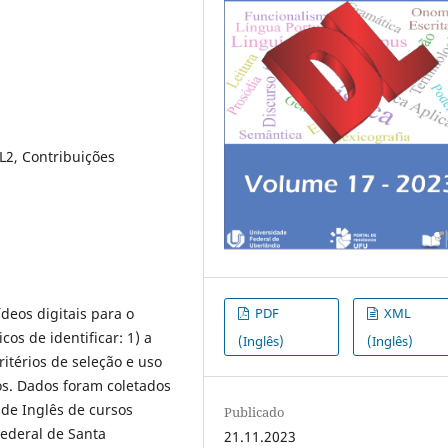
 L2, Contribuições
PDF
XML
ídeos digitais para o
os de identificar: 1) a
(Inglês)
(Inglês)
ritérios de seleção e uso
ios. Dados foram coletados
 de Inglês de cursos
Publicado
Federal de Santa
21.11.2023