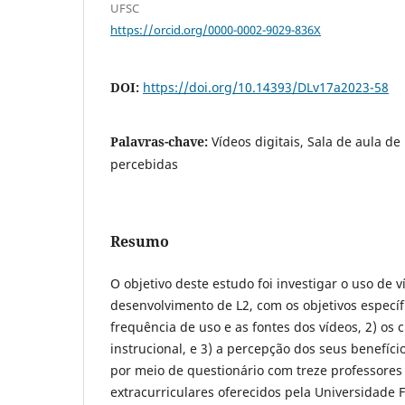
UFSC
https://orcid.org/0000-0002-9029-836X
DOI:
https://doi.org/10.14393/DLv17a2023-58
Palavras-chave:
Vídeos digitais, Sala de aula de
percebidas
Resumo
O objetivo deste estudo foi investigar o uso de v
desenvolvimento de L2, com os objetivos específic
frequência de uso e as fontes dos vídeos, 2) os c
instrucional, e 3) a percepção dos seus benefíc
por meio de questionário com treze professores
extracurriculares oferecidos pela Universidade 