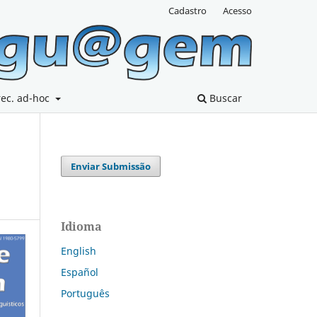
Cadastro
Acesso
rec. ad-hoc
Buscar
Enviar Submissão
Idioma
English
Español
Português