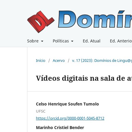
Sobre
Políticas
Ed. Atual
Ed. Anterio
Início
/
Acervo
/
v. 17 (2023): Domínios de Lingu
Vídeos digitais na sala de
Celso Henrique Soufen Tumolo
UFSC
https://orcid.org/0000-0001-5045-8712
Marinho Cristiel Bender