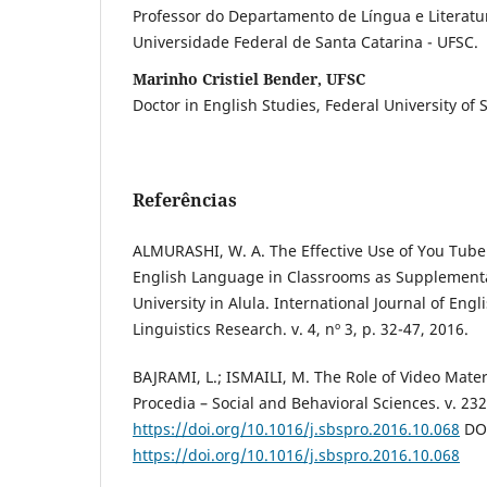
Professor do Departamento de Língua e Literatu
Universidade Federal de Santa Catarina - UFSC.
Marinho Cristiel Bender, UFSC
Doctor in English Studies, Federal University of S
Referências
ALMURASHI, W. A. The Effective Use of You Tube
English Language in Classrooms as Supplementa
University in Alula. International Journal of En
Linguistics Research. v. 4, nº 3, p. 32-47, 2016.
BAJRAMI, L.; ISMAILI, M. The Role of Video Mater
Procedia – Social and Behavioral Sciences. v. 232
https://doi.org/10.1016/j.sbspro.2016.10.068
DO
https://doi.org/10.1016/j.sbspro.2016.10.068