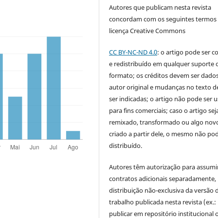
Autores que publicam nesta revista
concordam com os seguintes termos
licença Creative Commons
CC BY-NC-ND 4.0
: o artigo pode ser c
e redistribuído em qualquer suporte 
formato; os créditos devem ser dado
autor original e mudanças no texto 
ser indicadas; o artigo não pode ser 
para fins comerciais; caso o artigo sej
remixado, transformado ou algo novo
criado a partir dele, o mesmo não pod
distribuído.
Autores têm autorização para assumi
contratos adicionais separadamente,
distribuição não-exclusiva da versão 
trabalho publicada nesta revista (ex.:
publicar em repositório institucional 