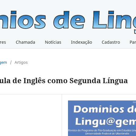
res
Chamada
Notícias
Indexação
Cadastro
Pa
@gem
/
Artigos
 aula de Inglês como Segunda Língua