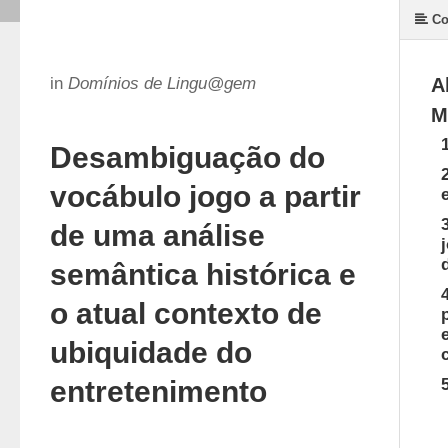
Co
in
Domínios de Lingu@gem
A
M
Desambiguação do
vocábulo jogo a partir
de uma análise
semântica histórica e
o atual contexto de
ubiquidade do
entretenimento