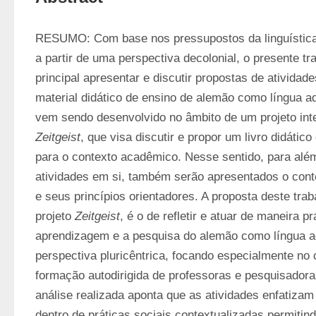
RESUMO: Com base nos pressupostos da linguística ap
a partir de uma perspectiva decolonial, o presente tr
principal apresentar e discutir propostas de atividad
material didático de ensino de alemão como língua adi
Zeitgeist
, que visa discutir e propor um livro didático
para o contexto acadêmico. Nesse sentido, para além
atividades em si, também serão apresentados o conte
e seus princípios orientadores. A proposta deste tra
projeto 
Zeitgeist
, é o de refletir e atuar de maneira pr
aprendizagem e a pesquisa do alemão como língua a
perspectiva pluricêntrica, focando especialmente no
formação autodirigida de professoras e pesquisadoras
análise realizada aponta que as atividades enfatizam
dentro de práticas sociais contextualizadas permitindo