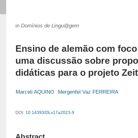
in
Domínios de Lingu@gem
Ensino de alemão com foco 
uma discussão sobre propo
didáticas para o projeto Zei
Marceli AQUINO
Mergenfel Vaz FERREIRA
DOI:
10.14393/DLv17a2023-9
Abstract