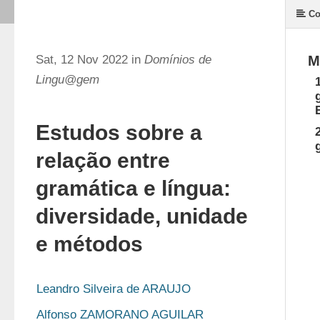
Co
Sat, 12 Nov 2022 in
Domínios de
M
Lingu@gem
Estudos sobre a
relação entre
gramática e língua:
diversidade, unidade
e métodos
Leandro Silveira de ARAUJO
Alfonso ZAMORANO AGUILAR