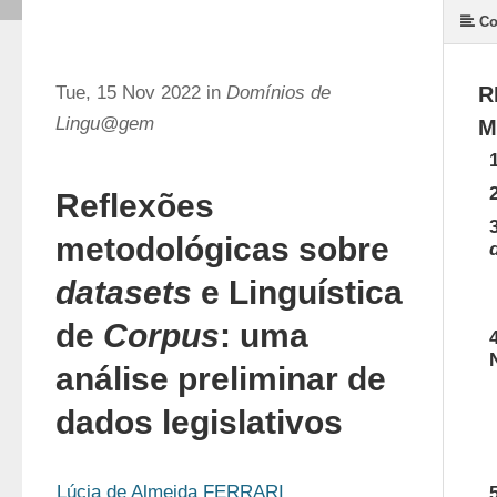
Co
Tue, 15 Nov 2022 in
Domínios de
R
Lingu@gem
M
Reflexões
metodológicas sobre
datasets
e Linguística
de
Corpus
: uma
análise preliminar de
dados legislativos
Lúcia de Almeida FERRARI