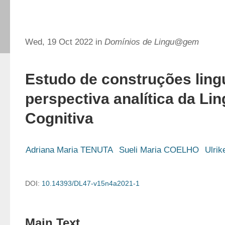
Wed, 19 Oct 2022 in
Domínios de Lingu@gem
Estudo de construções lingu
perspectiva analítica da Lin
Cognitiva
Adriana Maria TENUTA
Sueli Maria COELHO
Ulri
DOI:
10.14393/DL47-v15n4a2021-1
Main Text