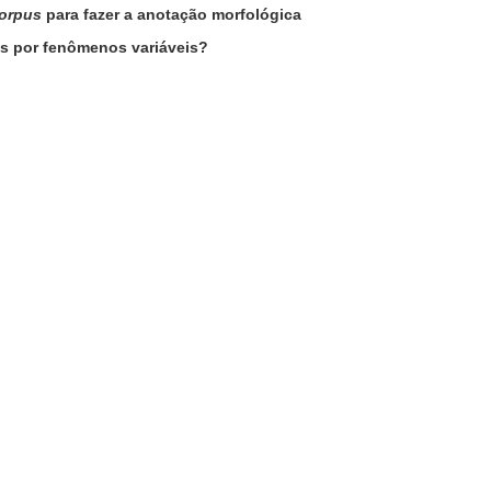
orpus
para fazer a anotação morfológica
as por fenômenos variáveis?