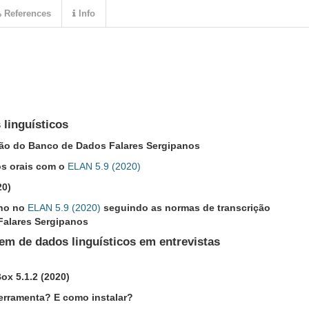
References
Info
 linguísticos
ção do Banco de Dados Falares Sergipanos
os orais com o
ELAN 5.9 (2020)
20)
lho no
ELAN 5.9 (2020)
seguindo as normas de transcrição
Falares Sergipanos
em de dados linguísticos em entrevistas
ox 5.1.2 (2020)
ferramenta? E como instalar?