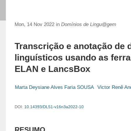
Mon, 14 Nov 2022 in
Domínios de Lingu@gem
Transcrição e anotação de 
linguísticos usando as fer
ELAN e LancsBox
Marta Deysiane Alves Faria SOUSA
Victor Renê A
DOI:
10.14393/DL51-v16n3a2022-10
RESUMO