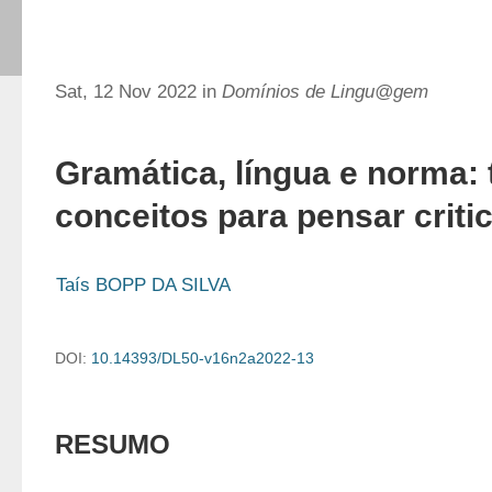
Sat, 12 Nov 2022 in
Domínios de Lingu@gem
Gramática, língua e norma: 
conceitos para pensar crit
Taís BOPP DA SILVA
DOI:
10.14393/DL50-v16n2a2022-13
RESUMO