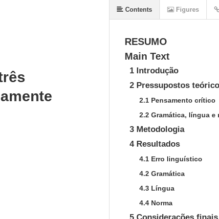
Contents
Figures
RESUMO
Main Text
1 Introdução
três
2 Pressupostos teóric
icamente
2.1 Pensamento crítico
2.2 Gramática, língua e
3 Metodologia
4 Resultados
4.1 Erro linguístico
4.2 Gramática
4.3 Língua
4.4 Norma
5 Considerações finais