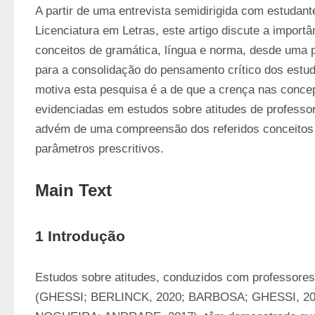
A partir de uma entrevista semidirigida com estudant
Licenciatura em Letras, este artigo discute a import
conceitos de gramática, língua e norma, desde uma pe
para a consolidação do pensamento crítico dos estud
motiva esta pesquisa é a de que a crença nas concep
evidenciadas em estudos sobre atitudes de professor
advém de uma compreensão dos referidos conceitos
parâmetros prescritivos.
Main Text
1 Introdução
Estudos sobre atitudes, conduzidos com professores
(GHESSI; BERLINCK, 2020; BARBOSA; GHESSI, 20