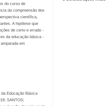
es do curso de 
ância da compreensão dos 
rspectiva científica, 
antes. A hipótese que 
ções de certo e errado - 
es da educação básica - 
 amparada em 
 da Educação Básica 
19; SANTOS; 