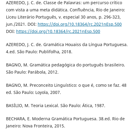
AZEREDO, J. C. de. Classe de Palavras: um percurso crítico
com vista a uma meta didática. Confluência, Rio de Janeiro:
Liceu Literário Português, v. especial 30 anos, p. 296-323,
jun./2021. DOI:
https://doi.org/10.18364/rc.2021nEsp.500
DOI:
https://doi.org/10.18364/rc.2021nEsp.500
AZEREDO, J. C. de. Gramática Houaiss da Língua Portuguesa.
4.ed. São Paulo: Publifolha, 2018.
BAGNO, M. Gramática pedagógica do português brasileiro.
São Paulo: Parábola, 2012.
BAGNO, M. Preconceito Linguístico: o que é, como se faz. 48
ed. São Paulo: Loyola, 2007.
BASÍLIO, M. Teoria Lexical. São Paulo: Ática, 1987.
BECHARA, E. Moderna Gramática Portuguesa. 38.ed. Rio de
Janeiro: Nova Fronteira, 2015.