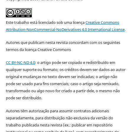
Este trabalho está licenciado sob uma licença
Creative Commons
Attribution-NonCommercial-NoDerivatives 4.0 International License
.
Autores que publicam nesta revista concordam com os seguintes
termos da licença Creative Commons
CC BY-NC-ND 4.0
: o artigo pode ser copiado e redistribuído em
qualquer suporte ou formato; os créditos devem ser dados ao autor
original e mudanças no texto devem ser indicadas; o artigo não
pode ser usado para fins comerciais; caso o artigo seja remixado,
transformado ou algo novo for criado a partir dele, o mesmo não
pode ser distribuído.
Autores têm autorização para assumir contratos adicionais
separadamente, para distribuição não-exclusiva da versão do
trabalho publicada nesta revista (ex.: publicar em repositório
institucional ou como capítulo de livro), com reconhecimento de