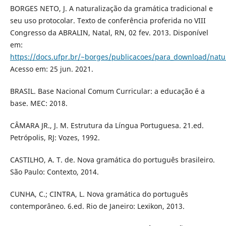
BORGES NETO, J. A naturalização da gramática tradicional e
seu uso protocolar. Texto de conferência proferida no VIII
Congresso da ABRALIN, Natal, RN, 02 fev. 2013. Disponível
em:
https://docs.ufpr.br/~borges/publicacoes/para_download/natu
Acesso em: 25 jun. 2021.
BRASIL. Base Nacional Comum Curricular: a educação é a
base. MEC: 2018.
CÂMARA JR., J. M. Estrutura da Língua Portuguesa. 21.ed.
Petrópolis, RJ: Vozes, 1992.
CASTILHO, A. T. de. Nova gramática do português brasileiro.
São Paulo: Contexto, 2014.
CUNHA, C.; CINTRA, L. Nova gramática do português
contemporâneo. 6.ed. Rio de Janeiro: Lexikon, 2013.