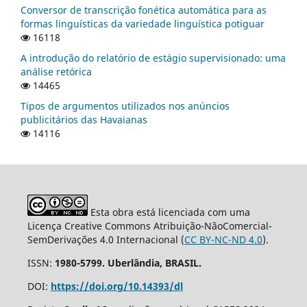
Conversor de transcrição fonética automática para as
formas linguísticas da variedade linguística potiguar
16118
A introdução do relatório de estágio supervisionado: uma
análise retórica
14465
Tipos de argumentos utilizados nos anúncios
publicitários das Havaianas
14116
Esta obra está licenciada com uma
Licença Creative Commons Atribuição-NãoComercial-
SemDerivações 4.0 Internacional (
CC BY-NC-ND 4.0
).
ISSN:
1980-5799. Uberlândia, BRASIL.
DOI:
https://doi.org/10.14393/dl