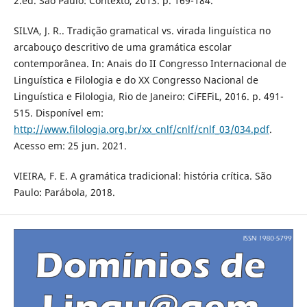
2.ed. São Paulo: Contexto, 2013. p. 169-184.
SILVA, J. R.. Tradição gramatical vs. virada linguística no
arcabouço descritivo de uma gramática escolar
contemporânea. In: Anais do II Congresso Internacional de
Linguística e Filologia e do XX Congresso Nacional de
Linguística e Filologia, Rio de Janeiro: CiFEFiL, 2016. p. 491-
515. Disponível em:
http://www.filologia.org.br/xx_cnlf/cnlf/cnlf_03/034.pdf
.
Acesso em: 25 jun. 2021.
VIEIRA, F. E. A gramática tradicional: história crítica. São
Paulo: Parábola, 2018.