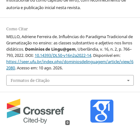
autoria e publicação inicial nesta revista.
Como Citar
MELLO, Adriene Ferreira de. Influências do Paradigma Tradicional de
Gramatização no ensino: as classes substantivo e adjetivo nos livros
didáticos.
Domínios de Lingu@gem
, Uberlândia, v. 16, n. 2, p. 766–
793, 2022. DOI:
10.14393/DL50-v16n2a2022-14
. Disponível em:
https://seer.ufu.br/index.php/dominiosdelinguagem/article/view/6
2080
. Acesso em: 10 ago. 2026.
Formatos de Citação
0