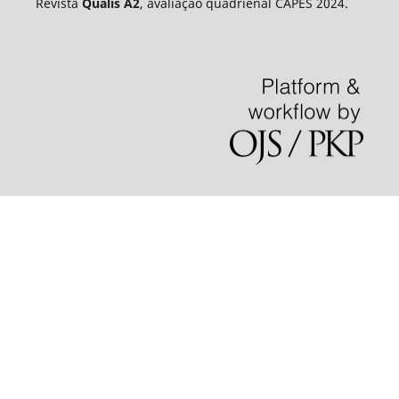
Revista
Qualis A2
, avaliação quadrienal CAPES 2024.