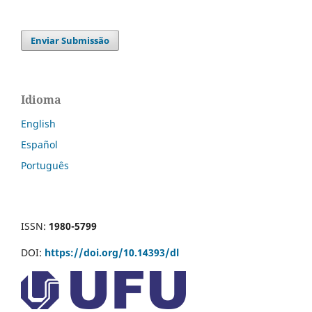
Enviar Submissão
Idioma
English
Español
Português
ISSN:
1980-5799
DOI:
https://doi.org/10.14393/dl