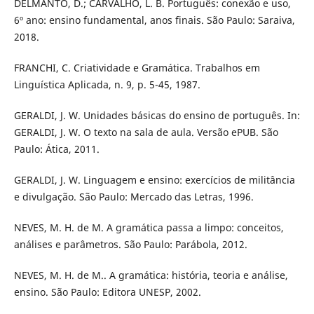
DELMANTO, D.; CARVALHO, L. B. Português: conexão e uso,
6º ano: ensino fundamental, anos finais. São Paulo: Saraiva,
2018.
FRANCHI, C. Criatividade e Gramática. Trabalhos em
Linguística Aplicada, n. 9, p. 5-45, 1987.
GERALDI, J. W. Unidades básicas do ensino de português. In:
GERALDI, J. W. O texto na sala de aula. Versão ePUB. São
Paulo: Ática, 2011.
GERALDI, J. W. Linguagem e ensino: exercícios de militância
e divulgação. São Paulo: Mercado das Letras, 1996.
NEVES, M. H. de M. A gramática passa a limpo: conceitos,
análises e parâmetros. São Paulo: Parábola, 2012.
NEVES, M. H. de M.. A gramática: história, teoria e análise,
ensino. São Paulo: Editora UNESP, 2002.