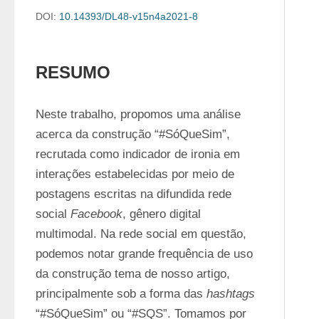
DOI:
10.14393/DL48-v15n4a2021-8
RESUMO
Neste trabalho, propomos uma análise 
acerca da construção “#SóQueSim”, 
recrutada como indicador de ironia em 
interações estabelecidas por meio de 
postagens escritas na difundida rede 
social 
Facebook
, gênero digital 
multimodal. Na rede social em questão, 
podemos notar grande frequência de uso 
da construção tema de nosso artigo, 
principalmente sob a forma das 
hashtags
“#SóQueSim” ou “#SQS”. Tomamos por 