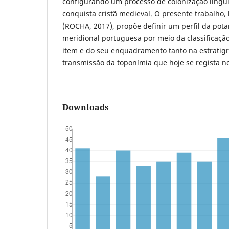
configurando um processo de colonização linguí
conquista cristã medieval. O presente trabalho,
(ROCHA, 2017), propõe definir um perfil da pot
meridional portuguesa por meio da classificaçã
item e do seu enquadramento tanto na estratigr
transmissão da toponímia que hoje se regista no
Downloads