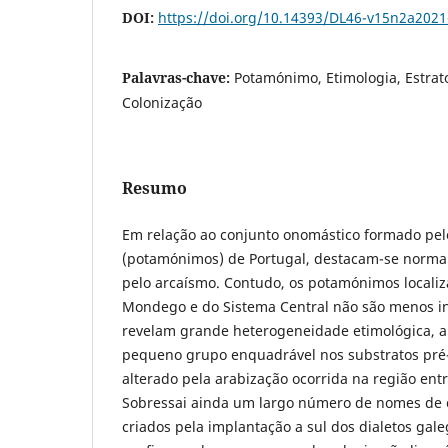
DOI:
https://doi.org/10.14393/DL46-v15n2a2021
Palavras-chave:
Potamónimo, Etimologia, Estrat
Colonização
Resumo
Em relação ao conjunto onomástico formado pel
(potamónimos) de Portugal, destacam-se norma
pelo arcaísmo. Contudo, os potamónimos localiz
Mondego e do Sistema Central não são menos in
revelam grande heterogeneidade etimológica,
pequeno grupo enquadrável nos substratos pré-
alterado pela arabização ocorrida na região entre
Sobressai ainda um largo número de nomes de c
criados pela implantação a sul dos dialetos gal