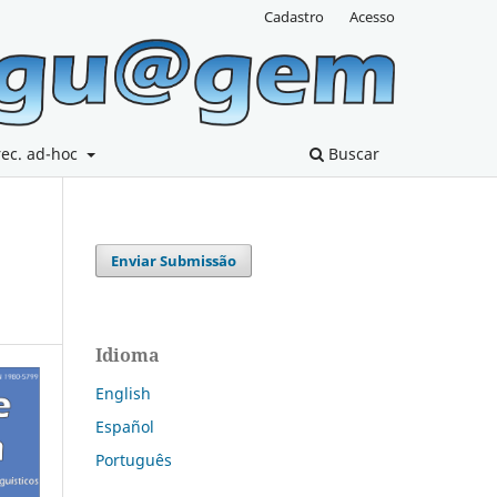
Cadastro
Acesso
rec. ad-hoc
Buscar
Enviar Submissão
Idioma
English
Español
Português