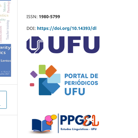
ISSN:
1980-5799
DOI:
https://doi.org/10.14393/dl
L