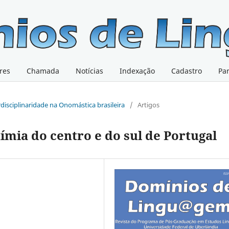
res
Chamada
Notícias
Indexação
Cadastro
Pa
erdisciplinaridade na Onomástica brasileira
/
Artigos
mia do centro e do sul de Portugal