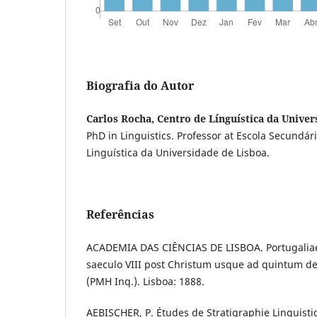
Biografia do Autor
Carlos Rocha, Centro de Línguística da Univer
PhD in Linguistics. Professor at Escola Secundár
Linguística da Universidade de Lisboa.
Referências
ACADEMIA DAS CIÊNCIAS DE LISBOA. Portugalia
saeculo VIII post Christum usque ad quintum d
(PMH Inq.). Lisboa: 1888.
AEBISCHER, P. Études de Stratigraphie Linguisti