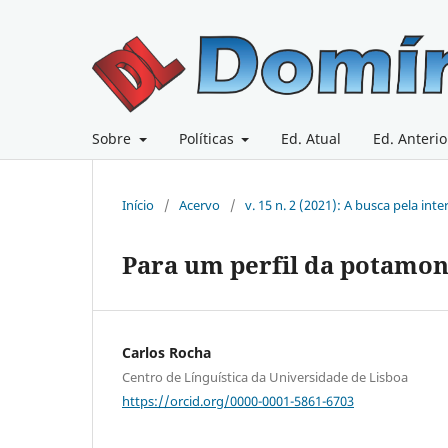
Sobre
Políticas
Ed. Atual
Ed. Anterio
Início
/
Acervo
/
v. 15 n. 2 (2021): A busca pela int
Para um perfil da potamoní
Carlos Rocha
Centro de Línguística da Universidade de Lisboa
https://orcid.org/0000-0001-5861-6703