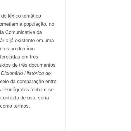
do léxico temático 
ometiam a população, no 
ria Comunicativa da 
ário já existente em uma 
ntes ao domínio 
erecidas em três 
extos de três documentos 
icionário Histórico do 
meio da comparação entre 
 lexicógrafos tenham-se 
contexto de uso, seria 
 como termos.