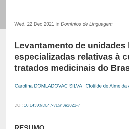
Wed, 22 Dec 2021 in
Domínios de Linguagem
Levantamento de unidades l
especializadas relativas à 
tratados medicinais do Brasi
Carolina DOMLADOVAC SILVA
Clotilde de Almei
DOI:
10.14393/DL47-v15n3a2021-7
RESUMO