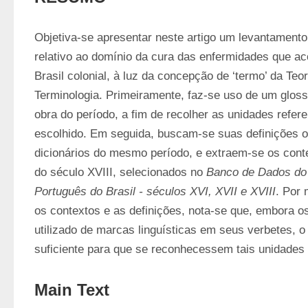
Objetiva-se apresentar neste artigo um levantamento 
relativo ao domínio da cura das enfermidades que ac
Brasil colonial, à luz da concepção de ‘termo’ da Teo
Terminologia. Primeiramente, faz-se uso de um gloss
obra do período, a fim de recolher as unidades refere
escolhido. Em seguida, buscam-se suas definições of
dicionários do mesmo período, e extraem-se os cont
do século XVIII, selecionados no 
Banco de Dados do D
Português do Brasil - séculos XVI, XVII e XVIII
. Por 
os contextos e as definições, nota-se que, embora os
utilizado de marcas linguísticas em seus verbetes, o 
suficiente para que se reconhecessem tais unidades
Main Text