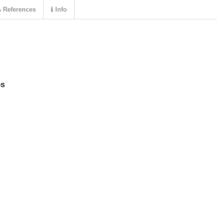
References
Info
os