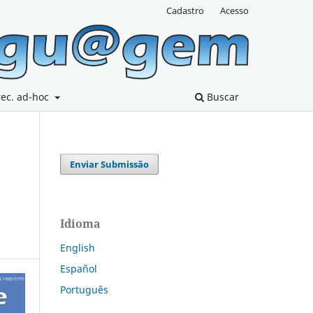
Cadastro
Acesso
rec. ad-hoc
Buscar
Enviar Submissão
Idioma
English
Español
Português