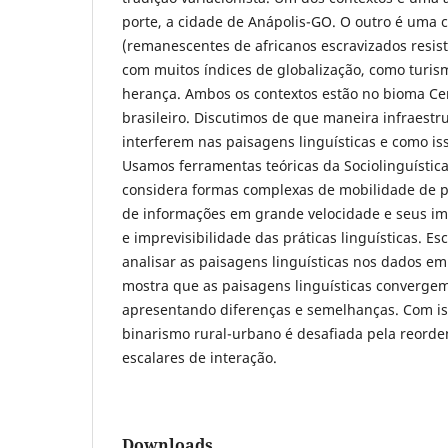
porte, a cidade de Anápolis-GO. O outro é uma
(remanescentes de africanos escravizados resist
com muitos índices de globalização, como turis
herança. Ambos os contextos estão no bioma Ce
brasileiro. Discutimos de que maneira infraestr
interferem nas paisagens linguísticas e como iss
Usamos ferramentas teóricas da Sociolinguístic
considera formas complexas de mobilidade de 
de informações em grande velocidade e seus i
e imprevisibilidade das práticas linguísticas. Esc
analisar as paisagens linguísticas nos dados emp
mostra que as paisagens linguísticas converge
apresentando diferenças e semelhanças. Com iss
binarismo rural-urbano é desafiada pela reord
escalares de interação.
Downloads