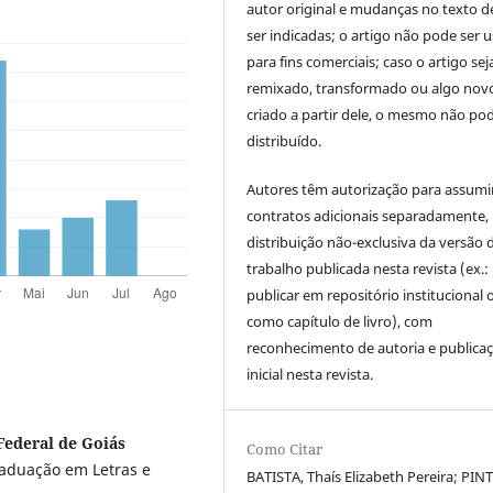
autor original e mudanças no texto 
ser indicadas; o artigo não pode ser 
para fins comerciais; caso o artigo sej
remixado, transformado ou algo novo
criado a partir dele, o mesmo não pod
distribuído.
Autores têm autorização para assumi
contratos adicionais separadamente,
distribuição não-exclusiva da versão 
trabalho publicada nesta revista (ex.:
publicar em repositório institucional 
como capítulo de livro), com
reconhecimento de autoria e publica
inicial nesta revista.
 Federal de Goiás
Como Citar
aduação em Letras e
BATISTA, Thaís Elizabeth Pereira; PIN