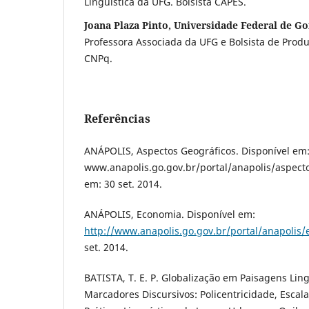
Linguística da UFG. Bolsista CAPES.
Joana Plaza Pinto, Universidade Federal de Go
Professora Associada da UFG e Bolsista de Prod
CNPq.
Referências
ANÁPOLIS, Aspectos Geográficos. Disponível em
www.anapolis.go.gov.br/portal/anapolis/aspecto
em: 30 set. 2014.
ANÁPOLIS, Economia. Disponível em:
http://www.anapolis.go.gov.br/portal/anapolis
set. 2014.
BATISTA, T. E. P. Globalização em Paisagens Ling
Marcadores Discursivos: Policentricidade, Esca