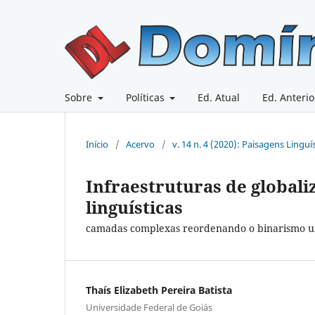
Sobre
Políticas
Ed. Atual
Ed. Anterio
Início
/
Acervo
/
v. 14 n. 4 (2020): Paisagens Linguí
Infraestruturas de globali
linguísticas
camadas complexas reordenando o binarismo u
Thaís Elizabeth Pereira Batista
Universidade Federal de Goiás