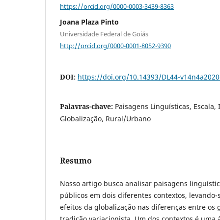
https://orcid.org/0000-0003-3439-8363
Joana Plaza Pinto
Universidade Federal de Goiás
http://orcid.org/0000-0001-8052-9390
DOI:
https://doi.org/10.14393/DL44-v14n4a2020
Palavras-chave:
Paisagens Linguísticas, Escala, 
Globalização, Rural/Urbano
Resumo
Nosso artigo busca analisar paisagens linguísti
públicos em dois diferentes contextos, levando
efeitos da globalização nas diferenças entre os
tradição variacionista. Um dos contextos é uma