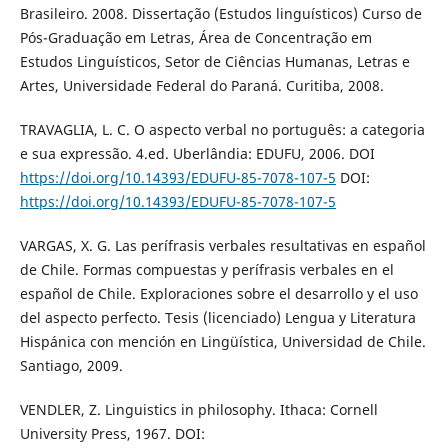
Brasileiro. 2008. Dissertação (Estudos linguísticos) Curso de
Pós-Graduação em Letras, Área de Concentração em
Estudos Linguísticos, Setor de Ciências Humanas, Letras e
Artes, Universidade Federal do Paraná. Curitiba, 2008.
TRAVAGLIA, L. C. O aspecto verbal no português: a categoria
e sua expressão. 4.ed. Uberlândia: EDUFU, 2006. DOI
https://doi.org/10.14393/EDUFU-85-7078-107-5
DOI:
https://doi.org/10.14393/EDUFU-85-7078-107-5
VARGAS, X. G. Las perífrasis verbales resultativas en español
de Chile. Formas compuestas y perífrasis verbales en el
español de Chile. Exploraciones sobre el desarrollo y el uso
del aspecto perfecto. Tesis (licenciado) Lengua y Literatura
Hispánica con mención en Lingüística, Universidad de Chile.
Santiago, 2009.
VENDLER, Z. Linguistics in philosophy. Ithaca: Cornell
University Press, 1967. DOI: