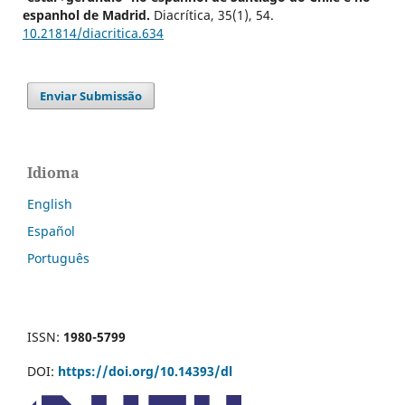
espanhol de Madrid.
Diacrítica, 35(1), 54.
10.21814/diacritica.634
Enviar Submissão
Idioma
English
Español
Português
ISSN:
1980-5799
DOI:
https://doi.org/10.14393/dl