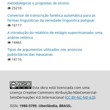
metodológicos e propostas de ensino
25210
Conversor de transcrição fonética automática para as
formas linguísticas da variedade linguística potiguar
16117
A introdução do relatório de estágio supervisionado: uma
análise retórica
14465
Tipos de argumentos utilizados nos anúncios
publicitários das Havaianas
14116
Esta obra está licenciada com uma
Licença Creative Commons Atribuição-NãoComercial-
SemDerivações 4.0 Internacional (
CC BY-NC-ND 4.0
).
ISSN:
1980-5799. Uberlândia, BRASIL.