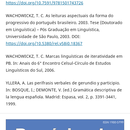
https://doi.org/10.7591/9781501743726
WACHOWICKZ, T. C. As leituras aspectuais da forma do
progressivo do português brasileiro. 2003. Tese (Doutorado
em Linguística) – Pós Graduação em Linguística,
Universidade de São Paulo, 2003. DOI:
https://doi.org/10.5380/rel.v58i0.18367
WACHOWICKZ, T. C. Marcas linguísticas de iteratividade em
PB. In: Anais do 6° Encontro Celsul-Círculo de Estudos
Linguísticos do Sul, 2006.
YLLERA, A. Las perífrasis verbales de gerundio y participio.
In: BOSQUE, I.; DEMONTE, V. (ed.) Gramática descriptiva de
la lengua española. Madrid: Espasa, vol. 2, p. 3391-3441,
1999.