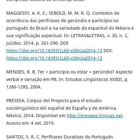
MAGGESSY, A. K. E.; SEBOLD, M. M. R. Q. Contextos de
ocorrência das perífrases de gerúndio e particípio no
português do Brasil e na variedade do espanhol do México e
sua significação aspectual. In: LETRAS&LETRAS, v. 30, n. 2,
jul/dez. 2014, p. 261-290. DOI
https://doi.org/10.14393/LL60-v30n2a2014-13
DOI:
https://doi.org/10.14393/LL60-v30n2a2014-13
MENDES, R. B. Ter + particípio ou estar + gerúndio? Aspecto
verbal e variação em PB. In: Estudos Lingüísticos XXXIII, p.
1280-1285, 2004.
PRESEEA. Corpus del Proyecto para el estudio
sociolingüístico del español de España y de América.
México, 2014. Disponível em
http://preseea.linguas.net
.
Acesso em: 4 set. 2019.
SANTOS, S. R. C. Perífrases Durativas do Português