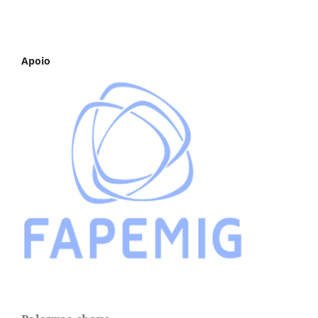
Apoio