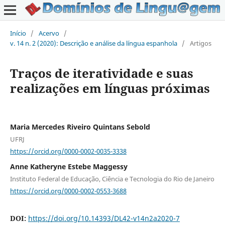
Início
/
Acervo
/
v. 14 n. 2 (2020): Descrição e análise da língua espanhola
/
Artigos
Traços de iteratividade e suas
realizações em línguas próximas
Maria Mercedes Riveiro Quintans Sebold
UFRJ
https://orcid.org/0000-0002-0035-3338
Anne Katheryne Estebe Maggessy
Instituto Federal de Educação, Ciência e Tecnologia do Rio de Janeiro
https://orcid.org/0000-0002-0553-3688
DOI:
https://doi.org/10.14393/DL42-v14n2a2020-7