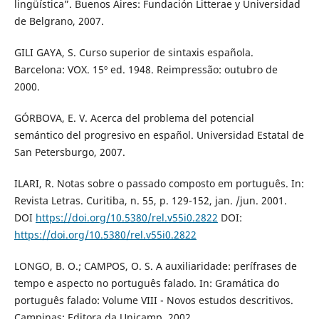
lingüística”. Buenos Aires: Fundación Litterae y Universidad
de Belgrano, 2007.
GILI GAYA, S. Curso superior de sintaxis española.
Barcelona: VOX. 15º ed. 1948. Reimpressão: outubro de
2000.
GÓRBOVA, E. V. Acerca del problema del potencial
semántico del progresivo en español. Universidad Estatal de
San Petersburgo, 2007.
ILARI, R. Notas sobre o passado composto em português. In:
Revista Letras. Curitiba, n. 55, p. 129-152, jan. /jun. 2001.
DOI
https://doi.org/10.5380/rel.v55i0.2822
DOI:
https://doi.org/10.5380/rel.v55i0.2822
LONGO, B. O.; CAMPOS, O. S. A auxiliaridade: perífrases de
tempo e aspecto no português falado. In: Gramática do
português falado: Volume VIII - Novos estudos descritivos.
Campinas: Editora da Unicamp, 2002.