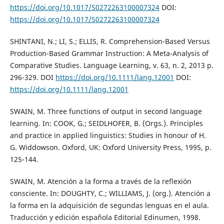
https://doi.org/10.1017/S0272263100007324
DOI:
https://doi.org/10.1017/S0272263100007324
SHINTANI, N.; LI, S.; ELLIS, R. Comprehension-Based Versus
Production-Based Grammar Instruction: A Meta-Analysis of
Comparative Studies. Language Learning, v. 63, n. 2, 2013 p.
296-329. DOI
https://doi.org/10.1111/lang.12001
DOI:
https://doi.org/10.1111/lang.12001
SWAIN, M. Three functions of output in second language
learning. In: COOK, G.; SEIDLHOFER, B. (Orgs.). Principles
and practice in applied linguistics: Studies in honour of H.
G. Widdowson. Oxford, UK: Oxford University Press, 1995, p.
125-144.
SWAIN, M. Atención a la forma a través de la reflexión
consciente. In: DOUGHTY, C.; WILLIAMS, J. (org.). Atención a
la forma en la adquisición de segundas lenguas en el aula.
Traducción y edición española Editorial Edinumen, 1998.