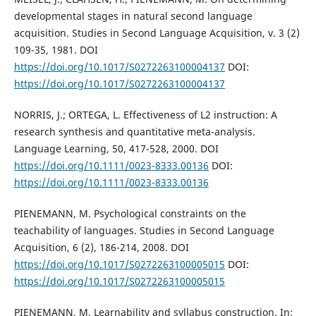
developmental stages in natural second language
acquisition. Studies in Second Language Acquisition, v. 3 (2)
109-35, 1981. DOI
https://doi.org/10.1017/S0272263100004137
DOI:
https://doi.org/10.1017/S0272263100004137
NORRIS, J.; ORTEGA, L. Effectiveness of L2 instruction: A
research synthesis and quantitative meta-analysis.
Language Learning, 50, 417-528, 2000. DOI
https://doi.org/10.1111/0023-8333.00136
DOI:
https://doi.org/10.1111/0023-8333.00136
PIENEMANN, M. Psychological constraints on the
teachability of languages. Studies in Second Language
Acquisition, 6 (2), 186-214, 2008. DOI
https://doi.org/10.1017/S0272263100005015
DOI:
https://doi.org/10.1017/S0272263100005015
PIENEMANN, M. Learnability and syllabus construction. In: