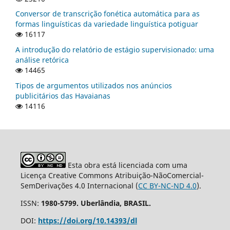
Conversor de transcrição fonética automática para as
formas linguísticas da variedade linguística potiguar
16117
A introdução do relatório de estágio supervisionado: uma
análise retórica
14465
Tipos de argumentos utilizados nos anúncios
publicitários das Havaianas
14116
Esta obra está licenciada com uma
Licença Creative Commons Atribuição-NãoComercial-
SemDerivações 4.0 Internacional (
CC BY-NC-ND 4.0
).
ISSN:
1980-5799. Uberlândia, BRASIL.
DOI:
https://doi.org/10.14393/dl