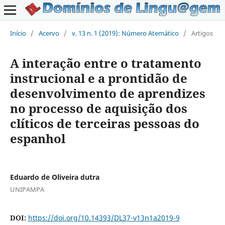
Início
/
Acervo
/
v. 13 n. 1 (2019): Número Atemático
/
Artigos
A interação entre o tratamento
instrucional e a prontidão de
desenvolvimento de aprendizes
no processo de aquisição dos
clíticos de terceiras pessoas do
espanhol
Eduardo de Oliveira dutra
UNIPAMPA
DOI:
https://doi.org/10.14393/DL37-v13n1a2019-9