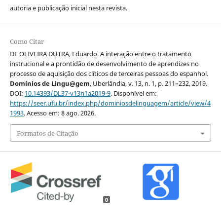
autoria e publicação inicial nesta revista.
Como Citar
DE OLIVEIRA DUTRA, Eduardo. A interação entre o tratamento
instrucional e a prontidão de desenvolvimento de aprendizes no
processo de aquisição dos clíticos de terceiras pessoas do espanhol.
Domínios de Lingu@gem
, Uberlândia, v. 13, n. 1, p. 211–232, 2019.
DOI:
10.14393/DL37-v13n1a2019-9
. Disponível em:
https://seer.ufu.br/index.php/dominiosdelinguagem/article/view/4
1993
. Acesso em: 8 ago. 2026.
Formatos de Citação
0