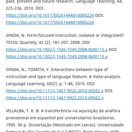
past, present and future research. Language Teaching, 44,
225-236, 2010. DOI
https://doi.org/10.1017/S0261444810000224
DOI:
https://doi.org/10.1017/S0261444810000224
SPADA, N. Form-focused instruction: isolated or integrated?
TESOL Quartely, 42 (2), 181-207. 2008. DOI
https://doi.org/10.1002/j.1545-7249.2008.tb00115.x
DOI:
https://doi.org/10.1002/j.1545-7249.2008.tb00115.x
SPADA, N.; TOMITA, Y. Interactions between type of
instruction and type of language feature: A meta-analysis.
Language Learning, 60(2), p. 1-46, 2010. DOI
https://doi.org/10.1111/j.1467-9922.2010.00562.x
DOI:
https://doi.org/10.1111/j.1467-9922.2010.00562.x
VILLALBA, T. K. B. A transferência na aquisição da anáfora
pronominal em espanhol por universitários brasileiros.
1995. 90 p. Dissertação (Mestrado em Letras), Universidade
Federal do Rio Grande do Sul (UFRGS), Porto Alegre, 1995.