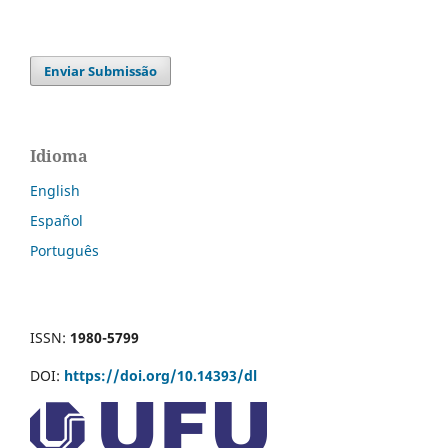
Enviar Submissão
Idioma
English
Español
Português
ISSN:
1980-5799
DOI:
https://doi.org/10.14393/dl