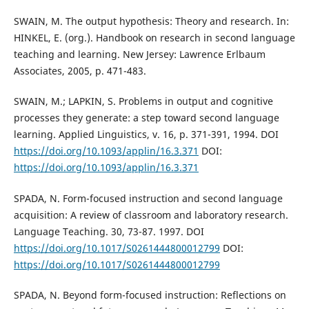
SWAIN, M. The output hypothesis: Theory and research. In:
HINKEL, E. (org.). Handbook on research in second language
teaching and learning. New Jersey: Lawrence Erlbaum
Associates, 2005, p. 471-483.
SWAIN, M.; LAPKIN, S. Problems in output and cognitive
processes they generate: a step toward second language
learning. Applied Linguistics, v. 16, p. 371-391, 1994. DOI
https://doi.org/10.1093/applin/16.3.371
DOI:
https://doi.org/10.1093/applin/16.3.371
SPADA, N. Form-focused instruction and second language
acquisition: A review of classroom and laboratory research.
Language Teaching. 30, 73-87. 1997. DOI
https://doi.org/10.1017/S0261444800012799
DOI:
https://doi.org/10.1017/S0261444800012799
SPADA, N. Beyond form-focused instruction: Reflections on