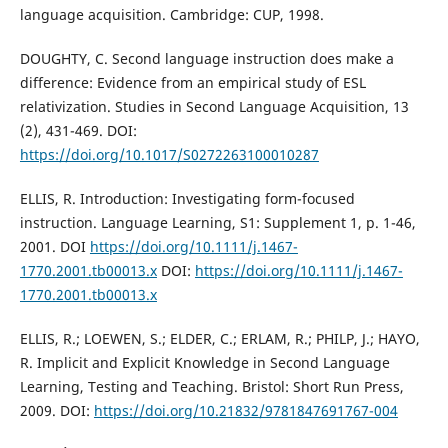
language acquisition. Cambridge: CUP, 1998.
DOUGHTY, C. Second language instruction does make a
difference: Evidence from an empirical study of ESL
relativization. Studies in Second Language Acquisition, 13
(2), 431-469. DOI:
https://doi.org/10.1017/S0272263100010287
ELLIS, R. Introduction: Investigating form-focused
instruction. Language Learning, S1: Supplement 1, p. 1-46,
2001. DOI
https://doi.org/10.1111/j.1467-
1770.2001.tb00013.x
DOI:
https://doi.org/10.1111/j.1467-
1770.2001.tb00013.x
ELLIS, R.; LOEWEN, S.; ELDER, C.; ERLAM, R.; PHILP, J.; HAYO,
R. Implicit and Explicit Knowledge in Second Language
Learning, Testing and Teaching. Bristol: Short Run Press,
2009. DOI:
https://doi.org/10.21832/9781847691767-004