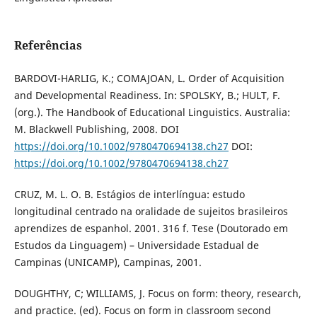
Referências
BARDOVI-HARLIG, K.; COMAJOAN, L. Order of Acquisition
and Developmental Readiness. In: SPOLSKY, B.; HULT, F.
(org.). The Handbook of Educational Linguistics. Australia:
M. Blackwell Publishing, 2008. DOI
https://doi.org/10.1002/9780470694138.ch27
DOI:
https://doi.org/10.1002/9780470694138.ch27
CRUZ, M. L. O. B. Estágios de interlíngua: estudo
longitudinal centrado na oralidade de sujeitos brasileiros
aprendizes de espanhol. 2001. 316 f. Tese (Doutorado em
Estudos da Linguagem) – Universidade Estadual de
Campinas (UNICAMP), Campinas, 2001.
DOUGHTHY, C; WILLIAMS, J. Focus on form: theory, research,
and practice. (ed). Focus on form in classroom second