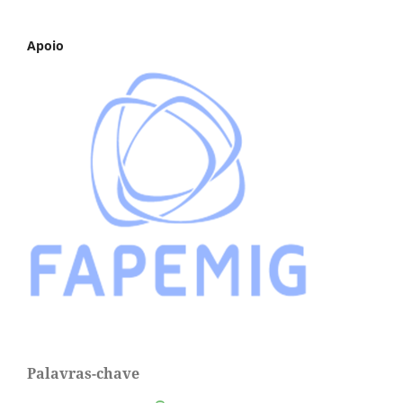
Apoio
Palavras-chave