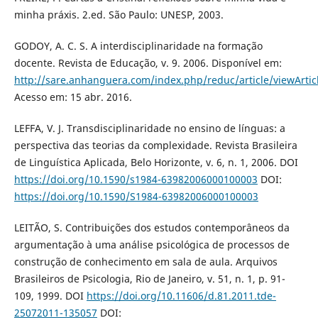
minha práxis. 2.ed. São Paulo: UNESP, 2003.
GODOY, A. C. S. A interdisciplinaridade na formação
docente. Revista de Educação, v. 9. 2006. Disponível em:
http://sare.anhanguera.com/index.php/reduc/article/viewArtic
Acesso em: 15 abr. 2016.
LEFFA, V. J. Transdisciplinaridade no ensino de línguas: a
perspectiva das teorias da complexidade. Revista Brasileira
de Linguística Aplicada, Belo Horizonte, v. 6, n. 1, 2006. DOI
https://doi.org/10.1590/s1984-63982006000100003
DOI:
https://doi.org/10.1590/S1984-63982006000100003
LEITÃO, S. Contribuições dos estudos contemporâneos da
argumentação à uma análise psicológica de processos de
construção de conhecimento em sala de aula. Arquivos
Brasileiros de Psicologia, Rio de Janeiro, v. 51, n. 1, p. 91-
109, 1999. DOI
https://doi.org/10.11606/d.81.2011.tde-
25072011-135057
DOI: