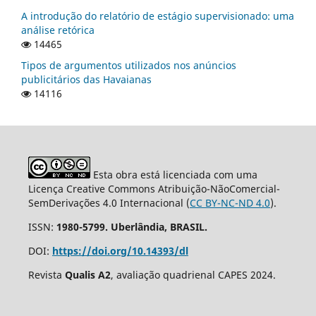
A introdução do relatório de estágio supervisionado: uma
análise retórica
14465
Tipos de argumentos utilizados nos anúncios
publicitários das Havaianas
14116
Esta obra está licenciada com uma
Licença Creative Commons Atribuição-NãoComercial-
SemDerivações 4.0 Internacional (
CC BY-NC-ND 4.0
).
ISSN:
1980-5799. Uberlândia, BRASIL.
DOI:
https://doi.org/10.14393/dl
Revista
Qualis A2
, avaliação quadrienal CAPES 2024.