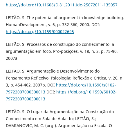
https://doi.org/10.11606/D.81.2011.tde-25072011-135057
LEITÃO, S. The potential of argument in knowledge building.
HumanDevelopment, v. 6, p. 332-360, 2000. DOI:
https://doi.org/10.1159/000022695
LEITÃO, S. Processos de construção do conhecimento: a
argumentação em foco. Pro-posições, v. 18, n. 3, p. 75-90,
2007a.
LEITÃO, S. Argumentação e Desenvolvimento do
Pensamento Reflexivo. Psicologia: Reflexão e Crítica, v. 20, n.
3, p. 454-462, 2007b. DOI
https://doi.org/10.1590/s0102-
79722007000300013
DOI:
https://doi.org/10.1590/S0102-
79722007000300013
LEITÃO, S. O Lugar da Argumentação na Construção do
Conhecimento em Sala de Aula. In: LEITÃO, S.;
DAMIANOVIC, M. C. (org.). Argumentação na Escola: O