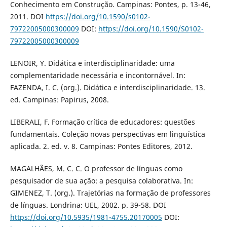
Conhecimento em Construção. Campinas: Pontes, p. 13-46,
2011. DOI
https://doi.org/10.1590/s0102-
79722005000300009
DOI:
https://doi.org/10.1590/S0102-
79722005000300009
LENOIR, Y. Didática e interdisciplinaridade: uma
complementaridade necessária e incontornável. In:
FAZENDA, I. C. (org.). Didática e interdisciplinaridade. 13.
ed. Campinas: Papirus, 2008.
LIBERALI, F. Formação crítica de educadores: questões
fundamentais. Coleção novas perspectivas em linguística
aplicada. 2. ed. v. 8. Campinas: Pontes Editores, 2012.
MAGALHÃES, M. C. C. O professor de línguas como
pesquisador de sua ação: a pesquisa colaborativa. In:
GIMENEZ, T. (org.). Trajetórias na formação de professores
de línguas. Londrina: UEL, 2002. p. 39-58. DOI
https://doi.org/10.5935/1981-4755.20170005
DOI: