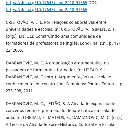
https://doi.org/10.17648/cied-2018-91665
DOI:
https://doi.org/10.17648/cied-2018-91665
CRISTÓVÃO, V. L. L. Por relações colaborativas entre
universidades e escolas. In: CRISTÓVÃO, V.; GIMENEZ, T.
(org.). ENFOLI: Construindo uma comunidade de
formadores de professores de inglês. Londrina: s.n., p. 19-
22, 2005.
DAMIANOVIC, M. C. A organização argumentativa na
passagem de formando a formador. In: LEITÃO, S.;
DAMIANOVIC, M. C. (org.). Argumentação na escola: o
conhecimento em construção. Campinas: Pontes Editores, p.
275-298, 2011.
DAMIANOVIC, M. C.; LEITÃO, S. A Atividade expansão de
conceitos teóricos por meio do debate crítico em sala de
aula. In: LIBERALI, F.; MATEUS, E.; DAMIANOVIC, M. C. (org.).
A Teoria da Atividade Sócio-Histórico Cultural e a Escola: