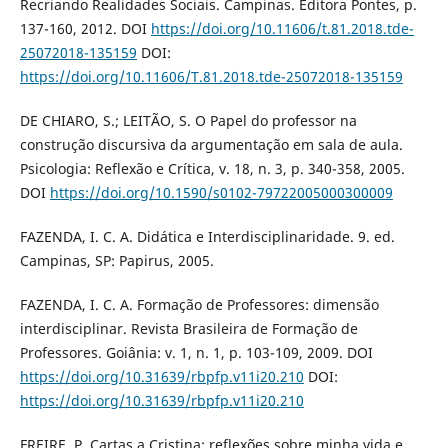
Recriando Realidades Sociais. Campinas. Editora Pontes, p.
137-160, 2012. DOI
https://doi.org/10.11606/t.81.2018.tde-
25072018-135159
DOI:
https://doi.org/10.11606/T.81.2018.tde-25072018-135159
DE CHIARO, S.; LEITÃO, S. O Papel do professor na
construção discursiva da argumentação em sala de aula.
Psicologia: Reflexão e Crítica, v. 18, n. 3, p. 340-358, 2005.
DOI
https://doi.org/10.1590/s0102-79722005000300009
FAZENDA, I. C. A. Didática e Interdisciplinaridade. 9. ed.
Campinas, SP: Papirus, 2005.
FAZENDA, I. C. A. Formação de Professores: dimensão
interdisciplinar. Revista Brasileira de Formação de
Professores. Goiânia: v. 1, n. 1, p. 103-109, 2009. DOI
https://doi.org/10.31639/rbpfp.v11i20.210
DOI:
https://doi.org/10.31639/rbpfp.v11i20.210
FREIRE, P. Cartas a Cristina: reflexões sobre minha vida e