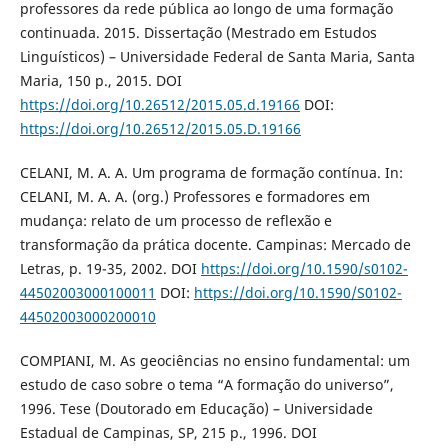
professores da rede pública ao longo de uma formação
continuada. 2015. Dissertação (Mestrado em Estudos
Linguísticos) – Universidade Federal de Santa Maria, Santa
Maria, 150 p., 2015. DOI
https://doi.org/10.26512/2015.05.d.19166
DOI:
https://doi.org/10.26512/2015.05.D.19166
CELANI, M. A. A. Um programa de formação contínua. In:
CELANI, M. A. A. (org.) Professores e formadores em
mudança: relato de um processo de reflexão e
transformação da prática docente. Campinas: Mercado de
Letras, p. 19-35, 2002. DOI
https://doi.org/10.1590/s0102-
44502003000100011
DOI:
https://doi.org/10.1590/S0102-
44502003000200010
COMPIANI, M. As geociências no ensino fundamental: um
estudo de caso sobre o tema “A formação do universo”,
1996. Tese (Doutorado em Educação) – Universidade
Estadual de Campinas, SP, 215 p., 1996. DOI