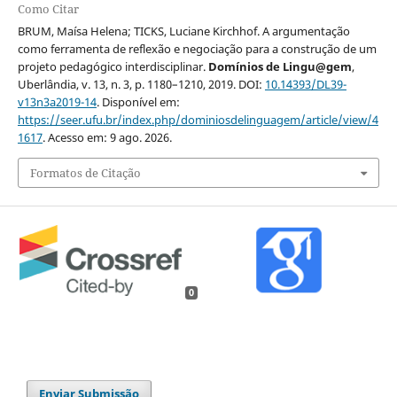
Como Citar
BRUM, Maísa Helena; TICKS, Luciane Kirchhof. A argumentação
como ferramenta de reflexão e negociação para a construção de um
projeto pedagógico interdisciplinar.
Domínios de Lingu@gem
,
Uberlândia, v. 13, n. 3, p. 1180–1210, 2019. DOI:
10.14393/DL39-
v13n3a2019-14
. Disponível em:
https://seer.ufu.br/index.php/dominiosdelinguagem/article/view/4
1617
. Acesso em: 9 ago. 2026.
Formatos de Citação
0
Enviar Submissão