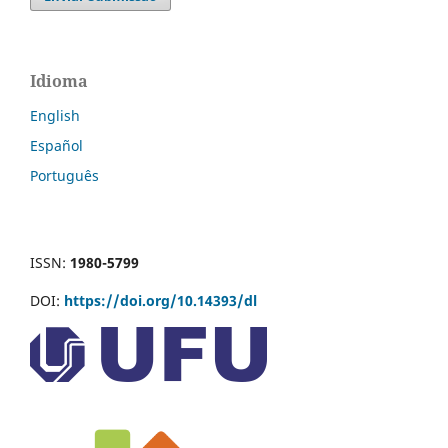
Idioma
English
Español
Português
ISSN:
1980-5799
DOI:
https://doi.org/10.14393/dl