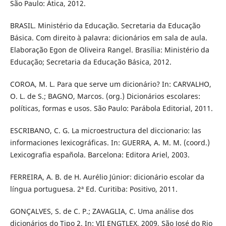
São Paulo: Ática, 2012.
BRASIL. Ministério da Educação. Secretaria da Educação
Básica. Com direito à palavra: dicionários em sala de aula.
Elaboração Egon de Oliveira Rangel. Brasília: Ministério da
Educação; Secretaria da Educação Básica, 2012.
COROA, M. L. Para que serve um dicionário? In: CARVALHO,
O. L. de S.; BAGNO, Marcos. (org.) Dicionários escolares:
políticas, formas e usos. São Paulo: Parábola Editorial, 2011.
ESCRIBANO, C. G. La microestructura del diccionario: las
informaciones lexicográficas. In: GUERRA, A. M. M. (coord.)
Lexicografia española. Barcelona: Editora Ariel, 2003.
FERREIRA, A. B. de H. Aurélio Júnior: dicionário escolar da
língua portuguesa. 2ª Ed. Curitiba: Positivo, 2011.
GONÇALVES, S. de C. P.; ZAVAGLIA, C. Uma análise dos
dicionários do Tipo 2. In: VII ENGTLEX, 2009, São José do Rio