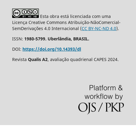
Esta obra está licenciada com uma
Licença Creative Commons Atribuição-NãoComercial-
SemDerivações 4.0 Internacional (
CC BY-NC-ND 4.0
).
ISSN:
1980-5799. Uberlândia, BRASIL.
DOI:
https://doi.org/10.14393/dl
Revista
Qualis A2
, avaliação quadrienal CAPES 2024.