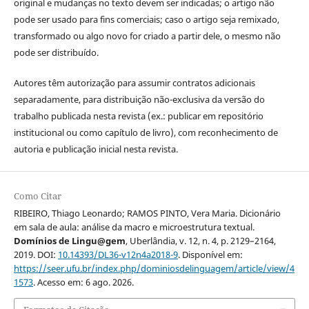
original e mudanças no texto devem ser indicadas; o artigo não
pode ser usado para fins comerciais; caso o artigo seja remixado,
transformado ou algo novo for criado a partir dele, o mesmo não
pode ser distribuído.
Autores têm autorização para assumir contratos adicionais
separadamente, para distribuição não-exclusiva da versão do
trabalho publicada nesta revista (ex.: publicar em repositório
institucional ou como capítulo de livro), com reconhecimento de
autoria e publicação inicial nesta revista.
Como Citar
RIBEIRO, Thiago Leonardo; RAMOS PINTO, Vera Maria. Dicionário
em sala de aula: análise da macro e microestrutura textual.
Domínios de Lingu@gem
, Uberlândia, v. 12, n. 4, p. 2129–2164,
2019. DOI:
10.14393/DL36-v12n4a2018-9
. Disponível em:
https://seer.ufu.br/index.php/dominiosdelinguagem/article/view/4
1573
. Acesso em: 6 ago. 2026.