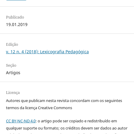
Publicado
19.01.2019
Edição
v. 12 n. 4 (2018): Lexicografia Pedagógica
Seção
Artigos
Licença
Autores que publicam nesta revista concordam com os seguintes
termos da licença Creative Commons
CC BY-NC-ND 4.0
: o artigo pode ser copiado e redistribuído em
qualquer suporte ou formato; os créditos devem ser dados ao autor