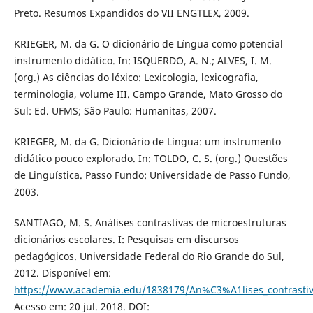
Preto. Resumos Expandidos do VII ENGTLEX, 2009.
KRIEGER, M. da G. O dicionário de Língua como potencial
instrumento didático. In: ISQUERDO, A. N.; ALVES, I. M.
(org.) As ciências do léxico: Lexicologia, lexicografia,
terminologia, volume III. Campo Grande, Mato Grosso do
Sul: Ed. UFMS; São Paulo: Humanitas, 2007.
KRIEGER, M. da G. Dicionário de Língua: um instrumento
didático pouco explorado. In: TOLDO, C. S. (org.) Questões
de Linguística. Passo Fundo: Universidade de Passo Fundo,
2003.
SANTIAGO, M. S. Análises contrastivas de microestruturas
dicionários escolares. I: Pesquisas em discursos
pedagógicos. Universidade Federal do Rio Grande do Sul,
2012. Disponível em:
https://www.academia.edu/1838179/An%C3%A1lises_contrastiv
Acesso em: 20 jul. 2018. DOI: