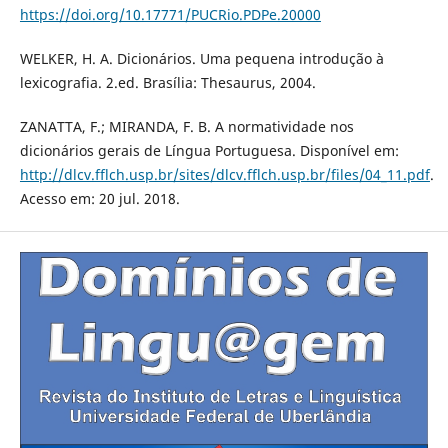
https://doi.org/10.17771/PUCRio.PDPe.20000
WELKER, H. A. Dicionários. Uma pequena introdução à
lexicografia. 2.ed. Brasília: Thesaurus, 2004.
ZANATTA, F.; MIRANDA, F. B. A normatividade nos
dicionários gerais de Língua Portuguesa. Disponível em:
http://dlcv.fflch.usp.br/sites/dlcv.fflch.usp.br/files/04_11.pdf
.
Acesso em: 20 jul. 2018.