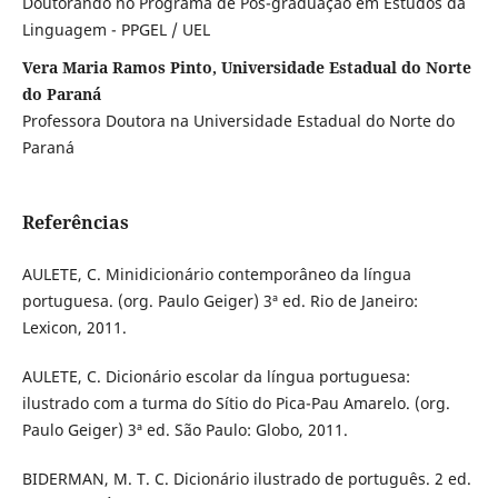
Doutorando no Programa de Pós-graduação em Estudos da
Linguagem - PPGEL / UEL
Vera Maria Ramos Pinto, Universidade Estadual do Norte
do Paraná
Professora Doutora na Universidade Estadual do Norte do
Paraná
Referências
AULETE, C. Minidicionário contemporâneo da língua
portuguesa. (org. Paulo Geiger) 3ª ed. Rio de Janeiro:
Lexicon, 2011.
AULETE, C. Dicionário escolar da língua portuguesa:
ilustrado com a turma do Sítio do Pica-Pau Amarelo. (org.
Paulo Geiger) 3ª ed. São Paulo: Globo, 2011.
BIDERMAN, M. T. C. Dicionário ilustrado de português. 2 ed.