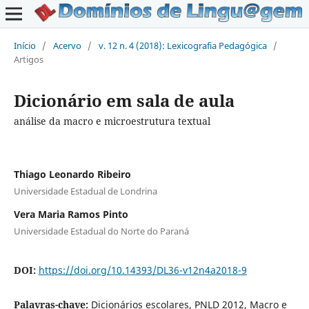
Início
/
Acervo
/
v. 12 n. 4 (2018): Lexicografia Pedagógica
/
Artigos
Dicionário em sala de aula
análise da macro e microestrutura textual
Thiago Leonardo Ribeiro
Universidade Estadual de Londrina
Vera Maria Ramos Pinto
Universidade Estadual do Norte do Paraná
DOI:
https://doi.org/10.14393/DL36-v12n4a2018-9
Palavras-chave:
Dicionários escolares, PNLD 2012, Macro e