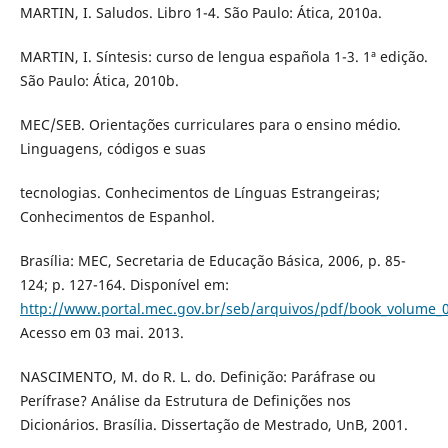
MARTIN, I. Saludos. Libro 1-4. São Paulo: Ática, 2010a.
MARTIN, I. Síntesis: curso de lengua española 1-3. 1ª edição.
São Paulo: Ática, 2010b.
MEC/SEB. Orientações curriculares para o ensino médio.
Linguagens, códigos e suas
tecnologias. Conhecimentos de Línguas Estrangeiras;
Conhecimentos de Espanhol.
Brasília: MEC, Secretaria de Educação Básica, 2006, p. 85-
124; p. 127-164. Disponível em:
http://www.portal.mec.gov.br/seb/arquivos/pdf/book_volume_0
Acesso em 03 mai. 2013.
NASCIMENTO, M. do R. L. do. Definição: Paráfrase ou
Perífrase? Análise da Estrutura de Definições nos
Dicionários. Brasília. Dissertação de Mestrado, UnB, 2001.