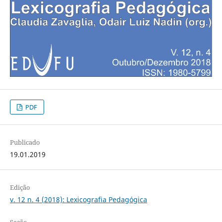
PDF
Publicado
19.01.2019
Edição
v. 12 n. 4 (2018): Lexicografia Pedagógica