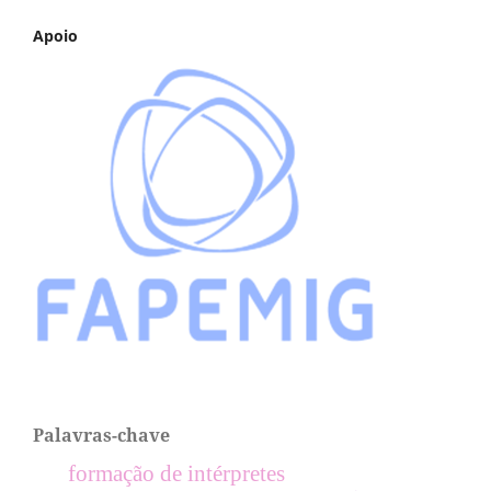
Apoio
Palavras-chave
formação de intérpretes