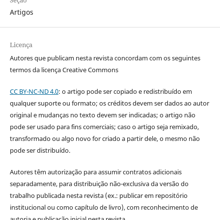
Seção
Artigos
Licença
Autores que publicam nesta revista concordam com os seguintes
termos da licença Creative Commons
CC BY-NC-ND 4.0
: o artigo pode ser copiado e redistribuído em
qualquer suporte ou formato; os créditos devem ser dados ao autor
original e mudanças no texto devem ser indicadas; o artigo não
pode ser usado para fins comerciais; caso o artigo seja remixado,
transformado ou algo novo for criado a partir dele, o mesmo não
pode ser distribuído.
Autores têm autorização para assumir contratos adicionais
separadamente, para distribuição não-exclusiva da versão do
trabalho publicada nesta revista (ex.: publicar em repositório
institucional ou como capítulo de livro), com reconhecimento de
autoria e publicação inicial nesta revista.