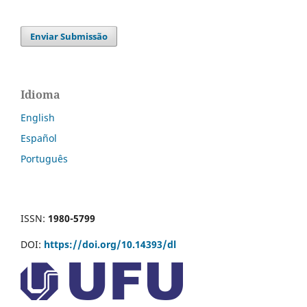
Enviar Submissão
Idioma
English
Español
Português
ISSN:
1980-5799
DOI:
https://doi.org/10.14393/dl