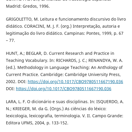
Madrid: Gredos, 1996.
GRIGOLETTO, M. Leitura e funcionamento discursivo do livro
didático. CORACINI, M. J. F. (org.) Interpretação, autoria e
legitimação do livro didático. Campinas: Pontes, 1999, p. 67
– 77.
HUNT, A.; BEGLAR, D. Current Research and Practice in
Teaching Vocabulary. In: RICHARDS, J. C.; RENANDYA, W. A.
(ed.). Methodology in Language Teaching: An Anthology of
Current Practice. Cambridge: Cambridge University Press,
2002. DOI:
https://doi.org/10.1017/CBO9780511667190.036
DOI:
https://doi.org/10.1017/CBO9780511667190.036
LARA, L. F. O dicionário e suas disciplinas. In: ISQUERDO, A.
N.; KRIEGER, M. da G. (Orgs.) As ciências do léxico:
lexicologia, lexicografia, terminologia. V. II. Campo Grande:
Editora UFMS, 2004, p. 133-152.