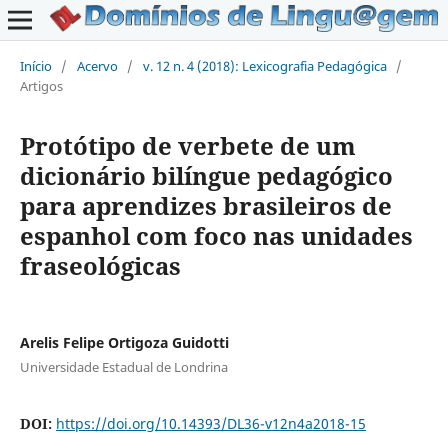
Início
/
Acervo
/
v. 12 n. 4 (2018): Lexicografia Pedagógica
/
Artigos
Protótipo de verbete de um
dicionário bilíngue pedagógico
para aprendizes brasileiros de
espanhol com foco nas unidades
fraseológicas
Arelis Felipe Ortigoza Guidotti
Universidade Estadual de Londrina
DOI:
https://doi.org/10.14393/DL36-v12n4a2018-15