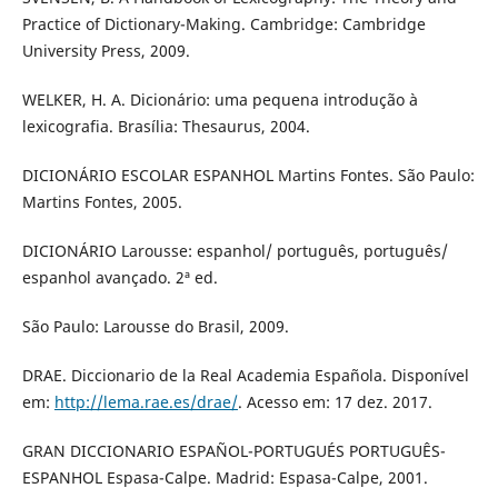
Practice of Dictionary-Making. Cambridge: Cambridge
University Press, 2009.
WELKER, H. A. Dicionário: uma pequena introdução à
lexicografia. Brasília: Thesaurus, 2004.
DICIONÁRIO ESCOLAR ESPANHOL Martins Fontes. São Paulo:
Martins Fontes, 2005.
DICIONÁRIO Larousse: espanhol/ português, português/
espanhol avançado. 2ª ed.
São Paulo: Larousse do Brasil, 2009.
DRAE. Diccionario de la Real Academia Española. Disponível
em:
http://lema.rae.es/drae/
. Acesso em: 17 dez. 2017.
GRAN DICCIONARIO ESPAÑOL-PORTUGUÉS PORTUGUÊS-
ESPANHOL Espasa-Calpe. Madrid: Espasa-Calpe, 2001.