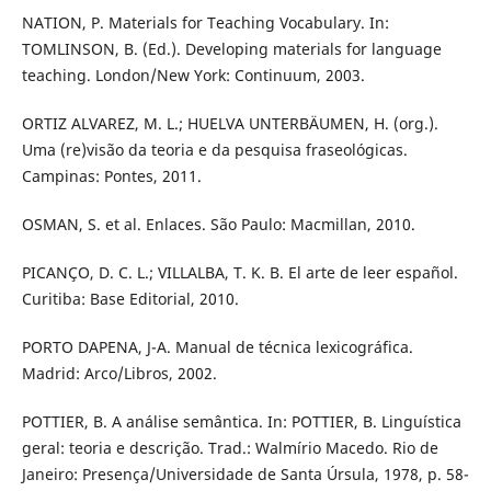
NATION, P. Materials for Teaching Vocabulary. In:
TOMLINSON, B. (Ed.). Developing materials for language
teaching. London/New York: Continuum, 2003.
ORTIZ ALVAREZ, M. L.; HUELVA UNTERBÄUMEN, H. (org.).
Uma (re)visão da teoria e da pesquisa fraseológicas.
Campinas: Pontes, 2011.
OSMAN, S. et al. Enlaces. São Paulo: Macmillan, 2010.
PICANÇO, D. C. L.; VILLALBA, T. K. B. El arte de leer español.
Curitiba: Base Editorial, 2010.
PORTO DAPENA, J-A. Manual de técnica lexicográfica.
Madrid: Arco/Libros, 2002.
POTTIER, B. A análise semântica. In: POTTIER, B. Linguística
geral: teoria e descrição. Trad.: Walmírio Macedo. Rio de
Janeiro: Presença/Universidade de Santa Úrsula, 1978, p. 58-