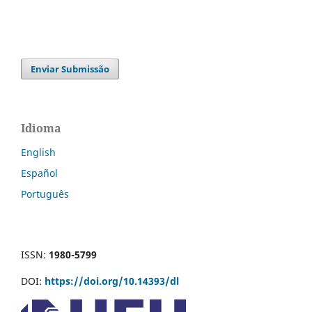
Enviar Submissão
Idioma
English
Español
Português
ISSN:
1980-5799
DOI:
https://doi.org/10.14393/dl