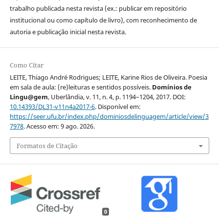
trabalho publicada nesta revista (ex.: publicar em repositório
institucional ou como capítulo de livro), com reconhecimento de
autoria e publicação inicial nesta revista.
Como Citar
LEITE, Thiago André Rodrigues; LEITE, Karine Rios de Oliveira. Poesia
em sala de aula: (re)leituras e sentidos possíveis.
Domínios de
Lingu@gem
, Uberlândia, v. 11, n. 4, p. 1194–1204, 2017. DOI:
10.14393/DL31-v11n4a2017-6
. Disponível em:
https://seer.ufu.br/index.php/dominiosdelinguagem/article/view/3
7978
. Acesso em: 9 ago. 2026.
Formatos de Citação
0