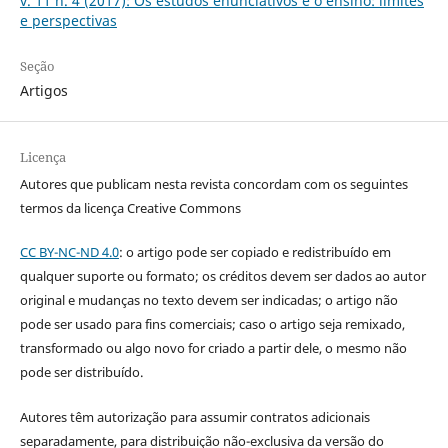
v. 11 n. 4 (2017): Os estudos enunciativos e o ensino: limites
e perspectivas
Seção
Artigos
Licença
Autores que publicam nesta revista concordam com os seguintes
termos da licença Creative Commons
CC BY-NC-ND 4.0
: o artigo pode ser copiado e redistribuído em
qualquer suporte ou formato; os créditos devem ser dados ao autor
original e mudanças no texto devem ser indicadas; o artigo não
pode ser usado para fins comerciais; caso o artigo seja remixado,
transformado ou algo novo for criado a partir dele, o mesmo não
pode ser distribuído.
Autores têm autorização para assumir contratos adicionais
separadamente, para distribuição não-exclusiva da versão do