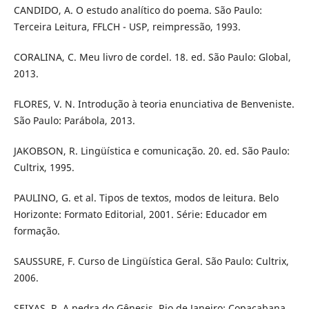
CANDIDO, A. O estudo analítico do poema. São Paulo:
Terceira Leitura, FFLCH - USP, reimpressão, 1993.
CORALINA, C. Meu livro de cordel. 18. ed. São Paulo: Global,
2013.
FLORES, V. N. Introdução à teoria enunciativa de Benveniste.
São Paulo: Parábola, 2013.
JAKOBSON, R. Lingüística e comunicação. 20. ed. São Paulo:
Cultrix, 1995.
PAULINO, G. et al. Tipos de textos, modos de leitura. Belo
Horizonte: Formato Editorial, 2001. Série: Educador em
formação.
SAUSSURE, F. Curso de Lingüística Geral. São Paulo: Cultrix,
2006.
SEIXAS, R. A pedra do Gênesis. Rio de Janeiro: Copacabana,