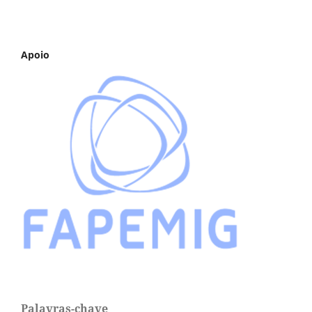
Apoio
Palavras-chave