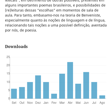
lexicais”, em detrimento de outras possíveis, presentes em
alguns importantes poemas brasileiros, e possibilidades de
(re)leituras dessas “escolhas” em momentos de sala de
aula. Para tanto, embasamo-nos na teoria de Benveniste,
especialmente quanto às noções de linguagem e de língua,
relacionando tais noções a uma possível definição, aventada
por nós, de poesia.
Downloads