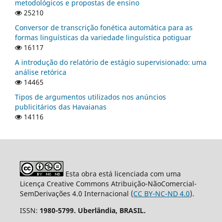
metodológicos e propostas de ensino
25210
Conversor de transcrição fonética automática para as
formas linguísticas da variedade linguística potiguar
16117
A introdução do relatório de estágio supervisionado: uma
análise retórica
14465
Tipos de argumentos utilizados nos anúncios
publicitários das Havaianas
14116
Esta obra está licenciada com uma
Licença Creative Commons Atribuição-NãoComercial-
SemDerivações 4.0 Internacional (
CC BY-NC-ND 4.0
).
ISSN:
1980-5799. Uberlândia, BRASIL.