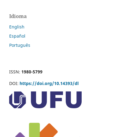
Idioma
English
Español
Português
ISSN:
1980-5799
DOI:
https://doi.org/10.14393/dl