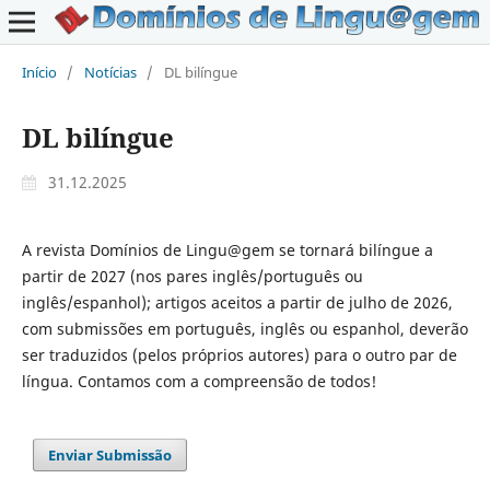
Início
/
Notícias
/
DL bilíngue
DL bilíngue
31.12.2025
A revista Domínios de Lingu@gem se tornará bilíngue a
partir de 2027 (nos pares inglês/português ou
inglês/espanhol); artigos aceitos a partir de julho de 2026,
com submissões em português, inglês ou espanhol, deverão
ser traduzidos (pelos próprios autores) para o outro par de
língua. Contamos com a compreensão de todos!
Enviar Submissão