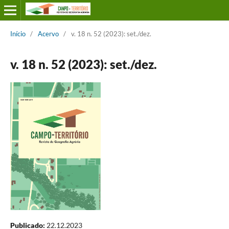
Início
/
Acervo
/
v. 18 n. 52 (2023): set./dez.
v. 18 n. 52 (2023): set./dez.
Publicado:
22.12.2023