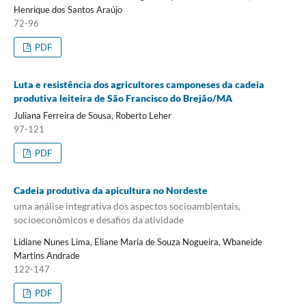
Henrique dos Santos Araújo
72-96
PDF
Luta e resistência dos agricultores camponeses da cadeia
produtiva leiteira de São Francisco do Brejão/MA
Juliana Ferreira de Sousa, Roberto Leher
97-121
PDF
Cadeia produtiva da apicultura no Nordeste
uma análise integrativa dos aspectos socioambientais,
socioeconômicos e desafios da atividade
Lidiane Nunes Lima, Eliane Maria de Souza Nogueira, Wbaneide
Martins Andrade
122-147
PDF