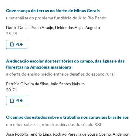
Governança de terras no Norte de Minas Gerais
uma análise do problema fundiário do Alto Rio Pardo
Danilo Daniel Prado Araújo, Helder dos Anjos Augusto
25-49
PDF
A educação escolar dos territórios do campo, das águas e das
florestas na Amazônia marajoara
a oferta do ensino médio entre os desafios do espaço rural
Patrícia Oliveira da Silva, João Santos Nahum
50-71
PDF
O campo dos estudos sobre o trabalho nos canaviais brasileiros
um olhar sobre as primeiras décadas do século XXI
José Rodolfo Tenório Lima, Rodrigo Pereyra de Sousa Coelho, Anderson