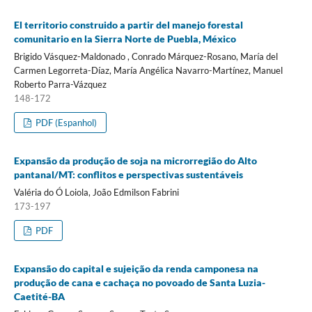
El territorio construido a partir del manejo forestal
comunitario en la Sierra Norte de Puebla, México
Brigido Vásquez-Maldonado , Conrado Márquez-Rosano, María del
Carmen Legorreta-Díaz, María Angélica Navarro-Martínez, Manuel
Roberto Parra-Vázquez
148-172
PDF (Espanhol)
Expansão da produção de soja na microrregião do Alto
pantanal/MT: conflitos e perspectivas sustentáveis
Valéria do Ó Loiola, João Edmilson Fabrini
173-197
PDF
Expansão do capital e sujeição da renda camponesa na
produção de cana e cachaça no povoado de Santa Luzia-
Caetité-BA