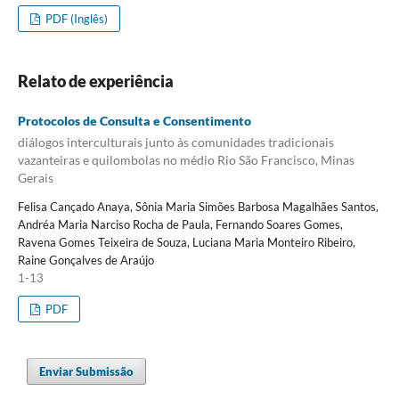
PDF (Inglês)
Relato de experiência
Protocolos de Consulta e Consentimento
diálogos interculturais junto às comunidades tradicionais
vazanteiras e quilombolas no médio Rio São Francisco, Minas
Gerais
Felisa Cançado Anaya, Sônia Maria Simões Barbosa Magalhães Santos,
Andréa Maria Narciso Rocha de Paula, Fernando Soares Gomes,
Ravena Gomes Teixeira de Souza, Luciana Maria Monteiro Ribeiro,
Raine Gonçalves de Araújo
1-13
PDF
Enviar Submissão