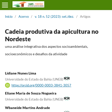
Início
/
Acervo
/
v. 18 n. 52 (2023): set./dez.
/
Artigos
Cadeia produtiva da apicultura no
Nordeste
uma análise integrativa dos aspectos socioambientais,
socioeconômicos e desafios da atividade
Lidiane Nunes Lima
Universidade do Estado da Bahia (UNEB)
https://orcid.org/0000-0003-3841-3057
Eliane Maria de Souza Nogueira
Universidade do Estado da Bahia (UNEB)
Wbaneide Martins Andrade