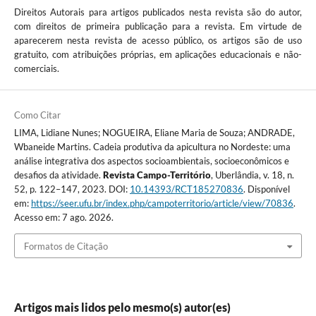
Direitos Autorais para artigos publicados nesta revista são do autor,
com direitos de primeira publicação para a revista. Em virtude de
aparecerem nesta revista de acesso público, os artigos são de uso
gratuito, com atribuições próprias, em aplicações educacionais e não-
comerciais.
Como Citar
LIMA, Lidiane Nunes; NOGUEIRA, Eliane Maria de Souza; ANDRADE,
Wbaneide Martins. Cadeia produtiva da apicultura no Nordeste: uma
análise integrativa dos aspectos socioambientais, socioeconômicos e
desafios da atividade.
Revista Campo-Território
, Uberlândia, v. 18, n.
52, p. 122–147, 2023. DOI:
10.14393/RCT185270836
. Disponível
em:
https://seer.ufu.br/index.php/campoterritorio/article/view/70836
.
Acesso em: 7 ago. 2026.
Formatos de Citação
Artigos mais lidos pelo mesmo(s) autor(es)