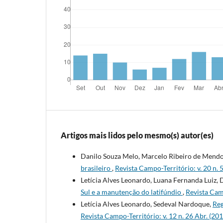
Artigos mais lidos pelo mesmo(s) autor(es)
Danilo Souza Melo, Marcelo Ribeiro de Mend
brasileiro
,
Revista Campo-Território: v. 20 n. 
Letícia Alves Leonardo, Luana Fernanda Luiz,
Sul e a manutenção do latifúndio
,
Revista Cam
Letícia Alves Leonardo, Sedeval Nardoque,
Reg
Revista Campo-Território: v. 12 n. 26 Abr. (201