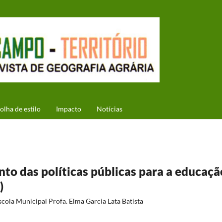
olha de estilo
Impacto
Notícias
to das políticas públicas para a educaçã
)
scola Municipal Profa. Elma Garcia Lata Batista