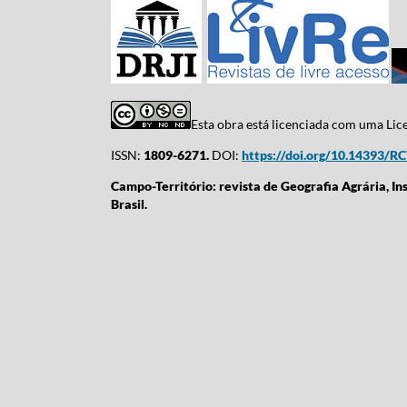
Esta obra está licenciada com uma Li
ISSN:
1809-6271.
DOI:
https://doi.org/10.14393/R
Campo-Território: revista de Geografia Agrária, In
Brasil.