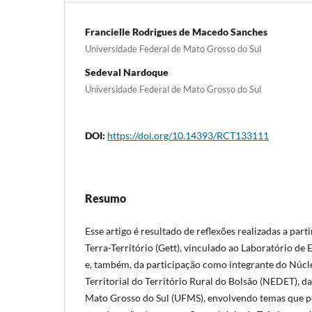
Francielle Rodrigues de Macedo Sanches
Universidade Federal de Mato Grosso do Sul
Sedeval Nardoque
Universidade Federal de Mato Grosso do Sul
DOI:
https://doi.org/10.14393/RCT133111
Resumo
Esse artigo é resultado de reflexões realizadas a par
Terra-Território (Gett), vinculado ao Laboratório de E
e, também, da participação como integrante do Núc
Territorial do Território Rural do Bolsão (NEDET), d
Mato Grosso do Sul (UFMS), envolvendo temas que p