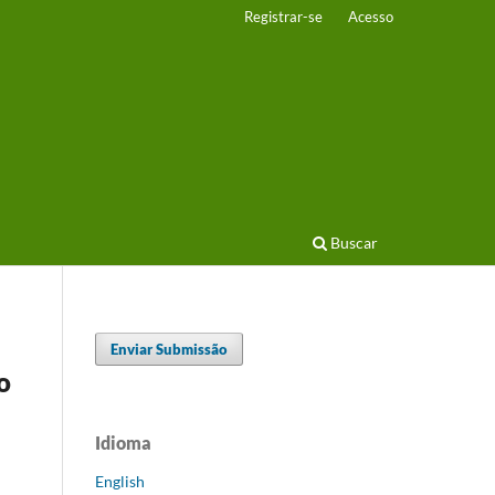
Registrar-se
Acesso
Buscar
Enviar Submissão
o
Idioma
English