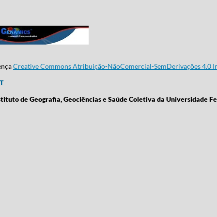
cença
Creative Commons Atribuição-NãoComercial-SemDerivações 4.0 In
CT
stituto de Geografia, Geociências e Saúde Coletiva da Universidade Fe