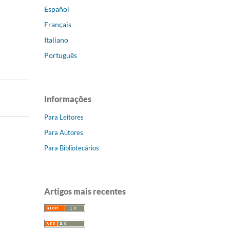
Español
Français
Italiano
Português
Informações
Para Leitores
Para Autores
Para Bibliotecários
Artigos mais recentes