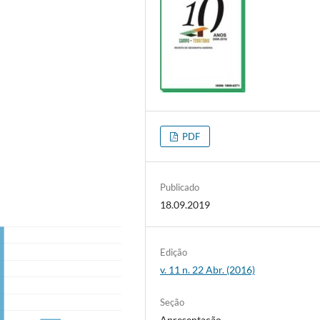
PDF
Publicado
18.09.2019
Edição
v. 11 n. 22 Abr. (2016)
Seção
Apresentação