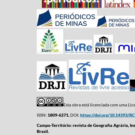
Esta obra está licenciada com uma Li
ISSN:
1809-6271.
DOI:
https://doi.org/10.14393/R
Campo-Território: revista de Geografia Agrária, In
Brasil.