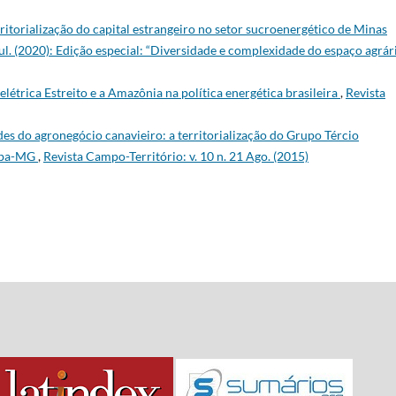
ritorialização do capital estrangeiro no setor sucroenergético de Minas
Jul. (2020): Edição especial: “Diversidade e complexidade do espaço agrár
létrica Estreito e a Amazônia na política energética brasileira
,
Revista
es do agronegócio canavieiro: a territorialização do Grupo Tércio
aíba-MG
,
Revista Campo-Território: v. 10 n. 21 Ago. (2015)