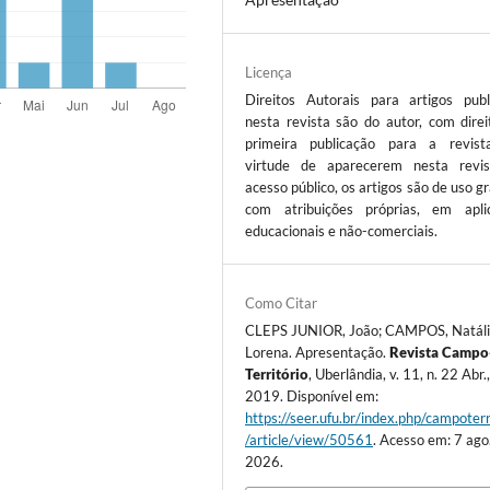
Licença
Direitos Autorais para artigos publ
nesta revista são do autor, com direi
primeira publicação para a revis
virtude de aparecerem nesta revi
acesso público, os artigos são de uso gr
com atribuições próprias, em apli
educacionais e não-comerciais.
Como Citar
CLEPS JUNIOR, João; CAMPOS, Natál
Lorena. Apresentação.
Revista Campo
Território
, Uberlândia, v. 11, n. 22 Abr.
2019. Disponível em:
https://seer.ufu.br/index.php/campoterr
/article/view/50561
. Acesso em: 7 ago
2026.