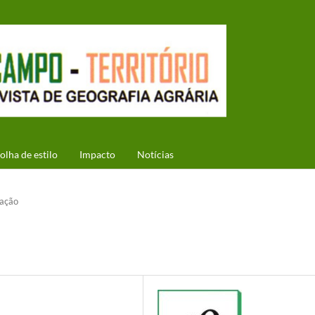
olha de estilo
Impacto
Notícias
ação