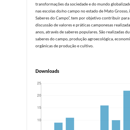
transformações da sociedade e do mundo globalizado
nas escolas do/no campo no estado de Mato Grosso, i
Saberes do Campo”, tem por objetivo contribuir para
discussão de valores e práticas camponesas realizada
anos, através de saberes populares. São realizadas du
saberes do campo, produção agroecológica, economia
orgânicas de produção e cultivo.
Downloads