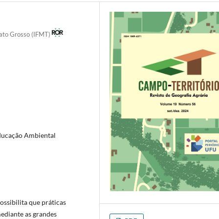
Mato Grosso (IFMT)
Educação Ambiental
ssibilita que práticas
mediante as grandes