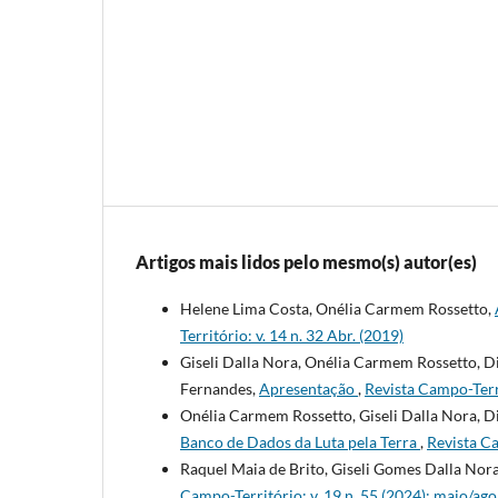
Artigos mais lidos pelo mesmo(s) autor(es)
Helene Lima Costa, Onélia Carmem Rossetto,
Território: v. 14 n. 32 Abr. (2019)
Giseli Dalla Nora, Onélia Carmem Rossetto, D
Fernandes,
Apresentação
,
Revista Campo-Terr
Onélia Carmem Rossetto, Giseli Dalla Nora, D
Banco de Dados da Luta pela Terra
,
Revista Ca
Raquel Maia de Brito, Giseli Gomes Dalla Nor
Campo-Território: v. 19 n. 55 (2024): maio/ago