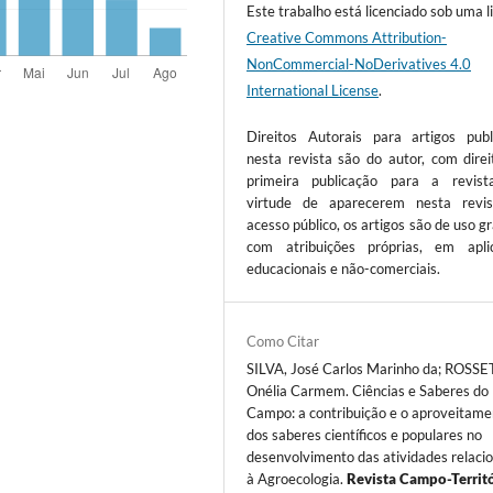
Este trabalho está licenciado sob uma l
Creative Commons Attribution-
NonCommercial-NoDerivatives 4.0
International License
.
Direitos Autorais para artigos publ
nesta revista são do autor, com direi
primeira publicação para a revis
virtude de aparecerem nesta revi
acesso público, os artigos são de uso gr
com atribuições próprias, em apli
educacionais e não-comerciais.
Como Citar
SILVA, José Carlos Marinho da; ROSSE
Onélia Carmem. Ciências e Saberes do
Campo: a contribuição e o aproveitame
dos saberes científicos e populares no
desenvolvimento das atividades relaci
à Agroecologia.
Revista Campo-Territ