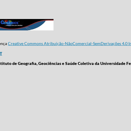
cença
Creative Commons Atribuição-NãoComercial-SemDerivações 4.0 In
CT
stituto de Geografia, Geociências e Saúde Coletiva da Universidade Fe