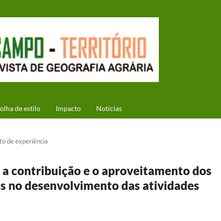
olha de estilo
Impacto
Notícias
to de experiência
 a contribuição e o aproveitamento dos
es no desenvolvimento das atividades