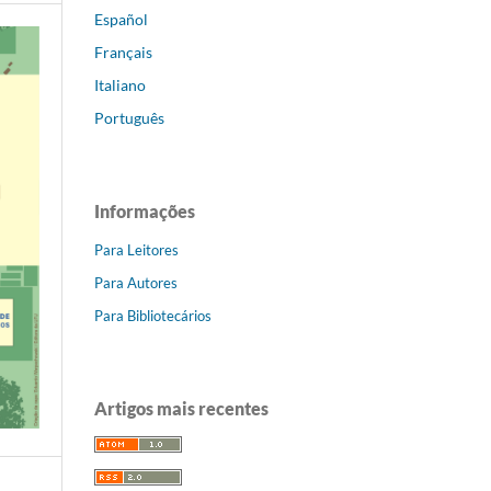
Español
Français
Italiano
Português
Informações
Para Leitores
Para Autores
Para Bibliotecários
Artigos mais recentes