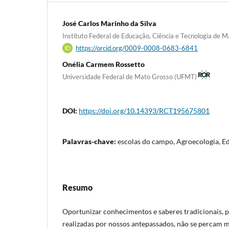
José Carlos Marinho da Silva
Instituto Federal de Educação, Ciência e Tecnologia de 
https://orcid.org/0009-0008-0683-6841
Onélia Carmem Rossetto
Universidade Federal de Mato Grosso (UFMT)
DOI:
https://doi.org/10.14393/RCT195675801
Palavras-chave:
escolas do campo, Agroecologia, 
Resumo
Oportunizar conhecimentos e saberes tradicionais, po
realizadas por nossos antepassados, não se percam 