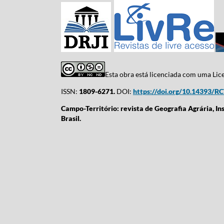
Esta obra está licenciada com uma Li
ISSN:
1809-6271.
DOI:
https://doi.org/10.14393/R
Campo-Território: revista de Geografia Agrária, In
Brasil.