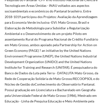
Tecnologia em Áreas Úmidas - INAU voltados aos aspectos
socioambientais e econômicos do Pantanal brasileiro. Entre
2018-1019 participou dos Projetos: Avaliação da Aprendizagem
para Economia Verde inclusiva -EVI: Mato Grosso, Brasil e
Elaboração de Metodologia para Subsidiar a Regularização
Ambiental e o Desenvolvimento de um projeto Piloto em
assentamento Rural do Programa Nacional de Crédito Fundiário
em Mato Grosso, ambos apoiado pela Partnership for Action on
Green Economy (PAGE) ? an initiative by the United Nations
Environment Programme (UNEP), the United Nations Industrial
Development Organization (UNIDO) and the United Nations
Institute for Training and Research (UNITAR). É pesquisadora do
Banco de Dados da Luta pela Terra - DATALUTA Mato Grosso, da
Rede de Cooperação Solidária de Mato Grosso/RECOOPSOL e do
Núcleo de Gestão doConhecimento do Observatório Pantanal.
Possui graduação em Licenciatura e Bacharelado em Geografia
pela Universidade Federal de Mato Grosso (1986), Mestrado em
Educação - Linha de Pesquisa Educação e Meio Ambiente pela