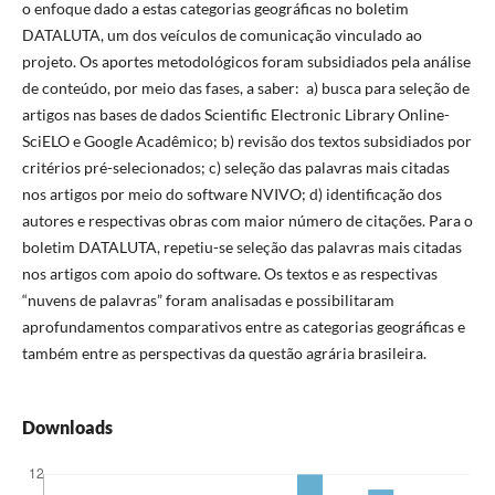
o enfoque dado a estas categorias geográficas no boletim
DATALUTA, um dos veículos de comunicação vinculado ao
projeto. Os aportes metodológicos foram subsidiados pela análise
de conteúdo, por meio das fases, a saber: a) busca para seleção de
artigos nas bases de dados Scientific Electronic Library Online-
SciELO e Google Acadêmico; b) revisão dos textos subsidiados por
critérios pré-selecionados; c) seleção das palavras mais citadas
nos artigos por meio do software NVIVO; d) identificação dos
autores e respectivas obras com maior número de citações. Para o
boletim DATALUTA, repetiu-se seleção das palavras mais citadas
nos artigos com apoio do software. Os textos e as respectivas
“nuvens de palavras” foram analisadas e possibilitaram
aprofundamentos comparativos entre as categorias geográficas e
também entre as perspectivas da questão agrária brasileira.
Downloads