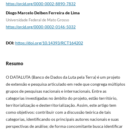
https://orcid.org/0000-0002-8890-7832
Diogo Marcelo Delben Ferreira de Lima
Universidade Federal de Mato Grosso
https://orcid.org/0000-0002-0146-5032
DOI:
https://doi.org/10.14393/RCT164202
Resumo
O DATALUTA (Banco de Dados da Luta pela Terra) é um projeto
de extensão e pesquisa articulado em rede que congrega múltiplos
grupos de pesquisas nacionais e internacionais. Entre as
categorias investigadas no âmbito do projeto, estão território,
territorialização e desterritorialização. Assim, este artigo tem
como objetivos: contribuir com a discussão teórica de tais
categorias, identificando os principais autores nacionais e suas
perspectivas de análise; de forma concomitante busca identificar