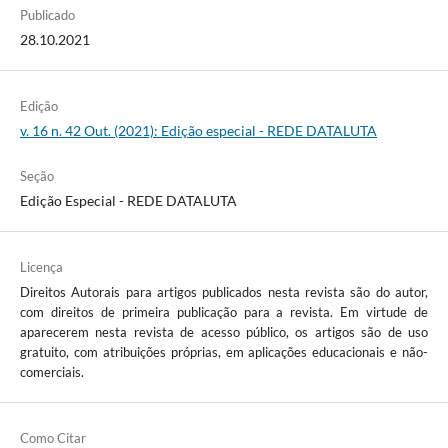
Publicado
28.10.2021
Edição
v. 16 n. 42 Out. (2021): Edição especial - REDE DATALUTA
Seção
Edição Especial - REDE DATALUTA
Licença
Direitos Autorais para artigos publicados nesta revista são do autor,
com direitos de primeira publicação para a revista. Em virtude de
aparecerem nesta revista de acesso público, os artigos são de uso
gratuito, com atribuições próprias, em aplicações educacionais e não-
comerciais.
Como Citar