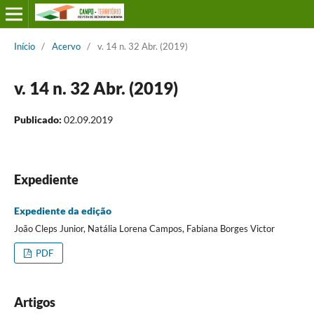
Início
/
Acervo
/
v. 14 n. 32 Abr. (2019)
v. 14 n. 32 Abr. (2019)
Publicado:
02.09.2019
Expediente
Expediente da edição
João Cleps Junior, Natália Lorena Campos, Fabiana Borges Victor
PDF
Artigos