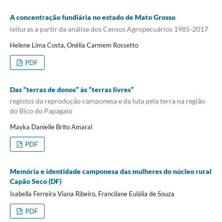
A concentração fundiária no estado de Mato Grosso
leituras a partir da análise dos Censos Agropecuários 1985-2017
Helene Lima Costa, Onélia Carmem Rossetto
PDF
Das “terras de donos” às “terras livres”
registos da reprodução camponesa e da luta pela terra na região
do Bico do Papagaio
Mayka Danielle Brito Amaral
PDF
Memória e identidade camponesa das mulheres do núcleo rural
Capão Seco (DF)
Isabella Ferreira Viana Ribeiro, Francilane Eulália de Souza
PDF