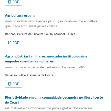
PDF
Agricultura urbana
uma nova alternativa para a produção de alimentos e melhor
qualidade ambiental para a cidade
Raphael Pereira de Oliveira Sousa, Manoel Calaça
PDF
Agroindústrias familiares, mercados institucionais e
empoderamento das mulheres
uma discussão a partir de Santana do Livramento/RS
Vanessa Lutke, Cassiane da Costa
PDF
Pluriatividade em uma comunidade pesqueira no litoral Leste
do Ceará
estimativas e desdobramentos para a gestão dos recursos