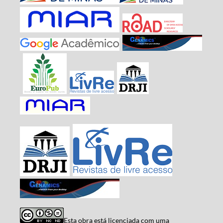
Esta obra está licenciada com uma