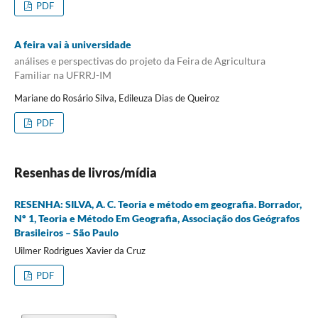
PDF
A feira vai à universidade
análises e perspectivas do projeto da Feira de Agricultura
Familiar na UFRRJ-IM
Mariane do Rosário Silva, Edileuza Dias de Queiroz
PDF
Resenhas de livros/mídia
RESENHA: SILVA, A. C. Teoria e método em geografia. Borrador,
Nº 1, Teoria e Método Em Geografia, Associação dos Geógrafos
Brasileiros – São Paulo
Uilmer Rodrigues Xavier da Cruz
PDF