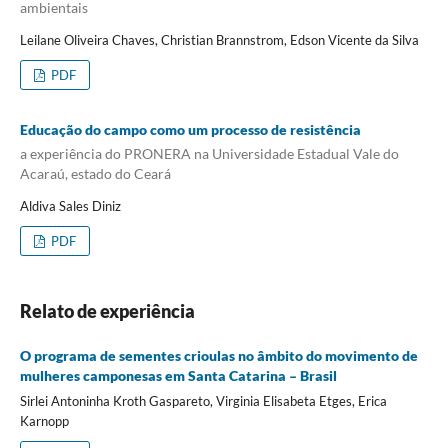
ambientais
Leilane Oliveira Chaves, Christian Brannstrom, Edson Vicente da Silva
PDF
Educação do campo como um processo de resistência
a experiência do PRONERA na Universidade Estadual Vale do
Acaraú, estado do Ceará
Aldiva Sales Diniz
PDF
Relato de experiência
O programa de sementes crioulas no âmbito do movimento de
mulheres camponesas em Santa Catarina – Brasil
Sirlei Antoninha Kroth Gaspareto, Virginia Elisabeta Etges, Erica
Karnopp