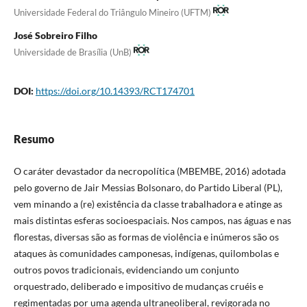
Universidade Federal do Triângulo Mineiro (UFTM)
José Sobreiro Filho
Universidade de Brasília (UnB)
DOI:
https://doi.org/10.14393/RCT174701
Resumo
O caráter devastador da necropolítica (MBEMBE, 2016) adotada
pelo governo de Jair Messias Bolsonaro, do Partido Liberal (PL),
vem minando a (re) existência da classe trabalhadora e atinge as
mais distintas esferas socioespaciais. Nos campos, nas águas e nas
florestas, diversas são as formas de violência e inúmeros são os
ataques às comunidades camponesas, indígenas, quilombolas e
outros povos tradicionais, evidenciando um conjunto
orquestrado, deliberado e impositivo de mudanças cruéis e
regimentadas por uma agenda ultraneoliberal, revigorada no