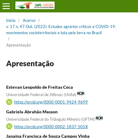
Início
/
Acervo
/
v. 17 n. 47 Out. (2022): Estudos agrários críticos e COVID-19:
movimentos socioterritoriais e luta pela terra no Brasil
/
Apresentação
Apresentação
Estevan Leopoldo de Freitas Coca
Universidade Federal de Alfenas (Unifal)
https://orcid.org/0000-0001-9424-9699
Gabriela Abrahão Masson
Universidade Federal do Triângulo Mineiro (UFTM)
https://orcid.org/0000-0002-1837-505X
Janaina Francisca de Souza Campos Vinha