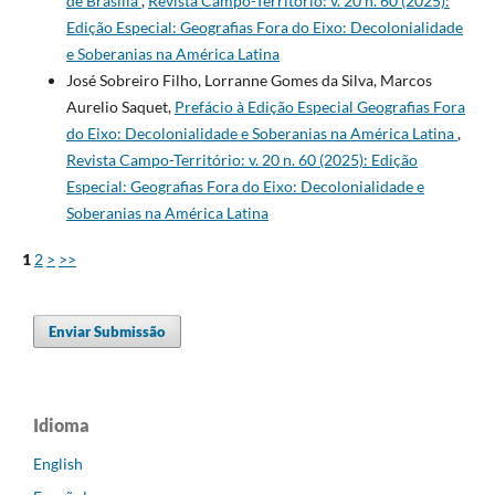
de Brasília
,
Revista Campo-Território: v. 20 n. 60 (2025):
Edição Especial: Geografias Fora do Eixo: Decolonialidade
e Soberanias na América Latina
José Sobreiro Filho, Lorranne Gomes da Silva, Marcos
Aurelio Saquet,
Prefácio à Edição Especial Geografias Fora
do Eixo: Decolonialidade e Soberanias na América Latina
,
Revista Campo-Território: v. 20 n. 60 (2025): Edição
Especial: Geografias Fora do Eixo: Decolonialidade e
Soberanias na América Latina
1
2
>
>>
Enviar Submissão
Idioma
English