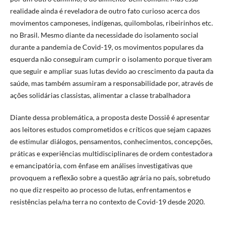
realidade ainda é reveladora de outro fato curioso acerca dos
movimentos camponeses, indígenas, quilombolas, ribeirinhos etc.
no Brasil. Mesmo diante da necessidade do isolamento social
durante a pandemia de Covid-19, os movimentos populares da
esquerda não conseguiram cumprir o isolamento porque tiveram
que seguir e ampliar suas lutas devido ao crescimento da pauta da
saúde, mas também assumiram a responsabilidade por, através de
ações solidárias classistas, alimentar a classe trabalhadora
Diante dessa problemática, a proposta deste Dossiê é apresentar
aos leitores estudos comprometidos e críticos que sejam capazes
de estimular diálogos, pensamentos, conhecimentos, concepções,
práticas e experiências multidisciplinares de ordem contestadora
e emancipatória, com ênfase em análises investigativas que
provoquem a reflexão sobre a questão agrária no país, sobretudo
no que diz respeito ao processo de lutas, enfrentamentos e
resistências pela/na terra no contexto de Covid-19 desde 2020.