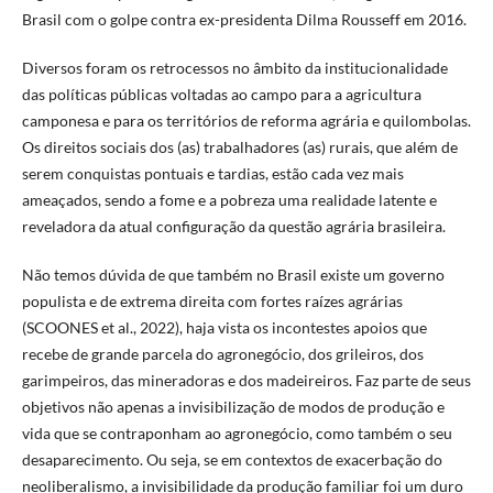
Brasil com o golpe contra ex-presidenta Dilma Rousseff em 2016.
Diversos foram os retrocessos no âmbito da institucionalidade
das políticas públicas voltadas ao campo para a agricultura
camponesa e para os territórios de reforma agrária e quilombolas.
Os direitos sociais dos (as) trabalhadores (as) rurais, que além de
serem conquistas pontuais e tardias, estão cada vez mais
ameaçados, sendo a fome e a pobreza uma realidade latente e
reveladora da atual configuração da questão agrária brasileira.
Não temos dúvida de que também no Brasil existe um governo
populista e de extrema direita com fortes raízes agrárias
(SCOONES et al., 2022), haja vista os incontestes apoios que
recebe de grande parcela do agronegócio, dos grileiros, dos
garimpeiros, das mineradoras e dos madeireiros. Faz parte de seus
objetivos não apenas a invisibilização de modos de produção e
vida que se contraponham ao agronegócio, como também o seu
desaparecimento. Ou seja, se em contextos de exacerbação do
neoliberalismo, a invisibilidade da produção familiar foi um duro