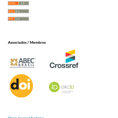
Associados / Membros
Open Journal Systems