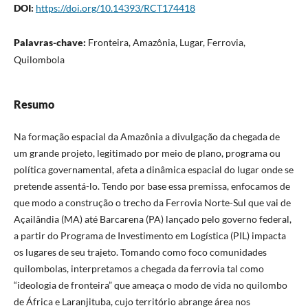
DOI:
https://doi.org/10.14393/RCT174418
Palavras-chave:
Fronteira, Amazônia, Lugar, Ferrovia,
Quilombola
Resumo
Na formação espacial da Amazônia a divulgação da chegada de
um grande projeto, legitimado por meio de plano, programa ou
política governamental, afeta a dinâmica espacial do lugar onde se
pretende assentá-lo. Tendo por base essa premissa, enfocamos de
que modo a construção o trecho da Ferrovia Norte-Sul que vai de
Açailândia (MA) até Barcarena (PA) lançado pelo governo federal,
a partir do Programa de Investimento em Logística (PIL) impacta
os lugares de seu trajeto. Tomando como foco comunidades
quilombolas, interpretamos a chegada da ferrovia tal como
“ideologia de fronteira” que ameaça o modo de vida no quilombo
de África e Laranjituba, cujo território abrange área nos