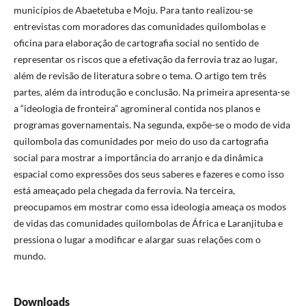
municípios de Abaetetuba e Moju. Para tanto realizou-se
entrevistas com moradores das comunidades quilombolas e
oficina para elaboração de cartografia social no sentido de
representar os riscos que a efetivação da ferrovia traz ao lugar,
além de revisão de literatura sobre o tema. O artigo tem três
partes, além da introdução e conclusão. Na primeira apresenta-se
a “ideologia de fronteira” agromineral contida nos planos e
programas governamentais. Na segunda, expõe-se o modo de vida
quilombola das comunidades por meio do uso da cartografia
social para mostrar a importância do arranjo e da dinâmica
espacial como expressões dos seus saberes e fazeres e como isso
está ameaçado pela chegada da ferrovia. Na terceira,
preocupamos em mostrar como essa ideologia ameaça os modos
de vidas das comunidades quilombolas de África e Laranjituba e
pressiona o lugar a modificar e alargar suas relações com o
mundo.
Downloads