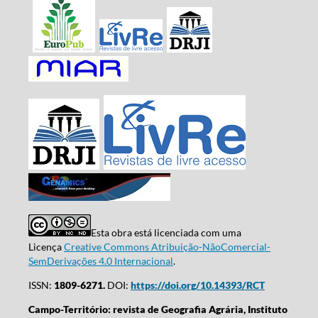
Esta obra está licenciada com uma
Licença
Creative Commons Atribuição-NãoComercial-
SemDerivações 4.0 Internacional
.
ISSN:
1809-6271.
DOI:
https://doi.org/10.14393/RCT
Campo-Território: revista de Geografia Agrária, Instituto